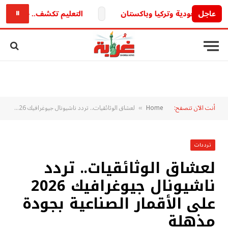
عاجل
التعليم تكشف.. حقيقة تأجيل الدراسة 2026-2027 والموعد الرسمي لدخول 
⏸
أنت الآن تتصفح:
Home
لعشاق الوثائقيات.. تردد ناشيونال جيوغرافيك 2026 على الأقمار الصناعية بجودة مذهلة
»
ترددات
لعشاق الوثائقيات.. تردد
ناشيونال جيوغرافيك 2026
على الأقمار الصناعية بجودة
مذهلة