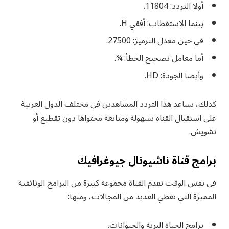
أولا التردد: 11804.
بينما الاستقطاب: أفقي H.
في حين معدل الترميز: 27500.
أما معامل تصحيح الخطأ: ¾.
وأيضا الجودة: HD.
كذلك، يساعد هذا التردد المشاهدين في مختلف الدول العربية
على استقبال القناة بسهولة ومتابعة محتواها دون تقطيع أو
تشويش.
برامج قناة ناشيونال جيوغرافيك
في نفس الوقت تقدم القناة مجموعة كبيرة من البرامج الوثائقية
المميزة التي تغطي العديد من المجالات، ومنها:
برامج الحياة البرية والحيوانات.