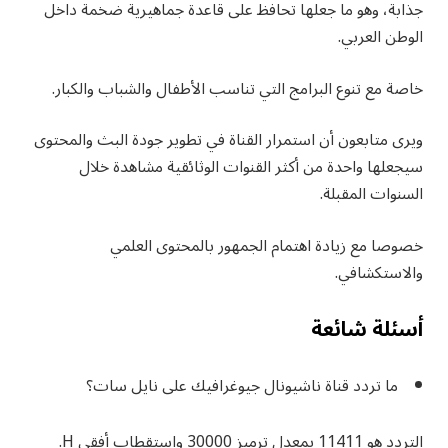
جذابة، وهو ما جعلها تحافظ على قاعدة جماهيرية ضخمة داخل
الوطن العربي.
خاصة مع تنوع البرامج التي تناسب الأطفال والشباب والكبار.
ويرى متابعون أن استمرار القناة في تطوير جودة البث والمحتوى
سيجعلها واحدة من أكثر القنوات الوثائقية مشاهدة خلال
السنوات المقبلة.
خصوصا مع زيادة اهتمام الجمهور بالمحتوى العلمي
والاستكشافي.
أسئلة شائعة
ما تردد قناة ناشيونال جيوغرافيك على نايل سات؟
التردد هو 11411 بمعدل ترميز 30000 واستقطاب أفقي H.