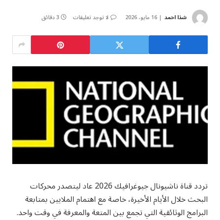
شذا احمد
16 مايو، 2026
لا توجد تعليقات
3 دقائق
تردد قناة ناشيونال جيوغرافيك 2026 عاد ليتصدر محركات
البحث خلال الأيام الأخيرة، خاصة مع اهتمام الملايين بمتابعة
البرامج الوثائقية التي تجمع بين المتعة والمعرفة في وقت واحد.