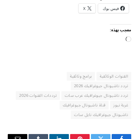
فيس بوك
X
معجب بهذه:
جاري
التحميل…
القنوات الوثائقية
برامج وثائقية
تردد ناشيونال جيوغرافيك 2026
تردد ناشيونال جيوغرافيك عرب سات
ترددات القنوات 2026
غربة نيوز
قناة ناشيونال جيوغرافيك
ناشيونال جيوغرافيك نايل سات