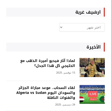
ارشيف غربة
ارشيف
غربة
الأخيرة
لماذا أثار فيديو أميرة الذهب مع
الخليجي كل هذا الجدل؟
15 نوفمبر، 2025
لقاء السحاب.. موعد مباراة الجزائر
والسودان اليوم Algeria vs Sudan
والقنوات الناقلة
24 ديسمبر، 2025