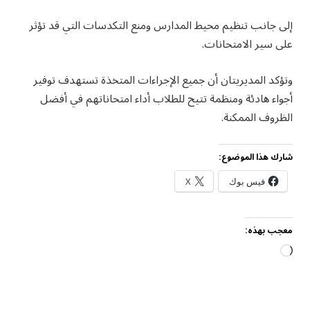
إلى جانب تنظيم محيط المدارس ومنع التكدسات التي قد تؤثر
على سير الامتحانات.
وتؤكد المديريتان أن جميع الإجراءات المتخذة تستهدف توفير
أجواء هادئة ومنظمة تتيح للطلاب أداء امتحاناتهم في أفضل
الظروف الممكنة.
شارك هذا الموضوع:
فيس بوك
X
معجب بهذه:
جاري
التحميل…