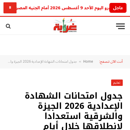
عاجل
يوم الأحد 9 أغسطس 2026 أمام الجنيه المصري.. تراجع جديد في البنوك
⏸
أنت الآن تتصفح:
Home
جدول امتحانات الشهادة الإعدادية 2026 الجيزة والشرقية استعدادا لانطلاقها خلال أيام
»
تعليم
جدول امتحانات الشهادة
الإعدادية 2026 الجيزة
والشرقية استعدادا
لانطلاقها خلال أيام