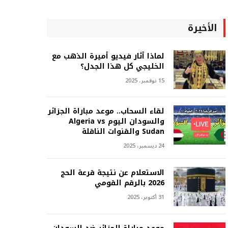
الأخيرة
لماذا أثار فيديو أميرة الذهب مع
الخليجي كل هذا الجدل؟
15 نوفمبر، 2025
لقاء السحاب.. موعد مباراة الجزائر
والسودان اليوم Algeria vs
Sudan والقنوات الناقلة
24 ديسمبر، 2025
الاستعلام عن نتيجة قرعة الحج
2026 بالرقم القومي
31 أكتوبر، 2025