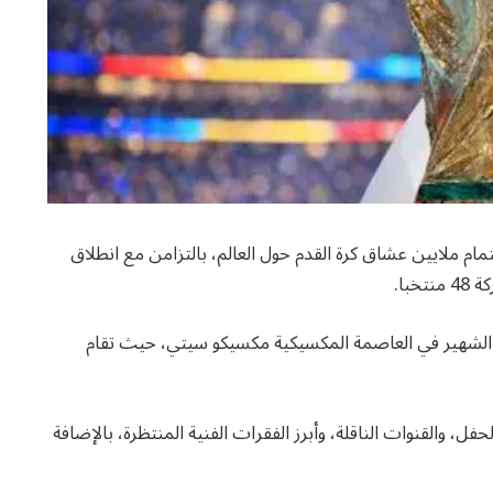
لحفل افتتاح كأس العالم 2026 تتصدر اهتمام ملايين عشاق كرة القدم حول العالم، بالتزامن مع انطلاق
با.
ا الشهير في العاصمة المكسيكية مكسيكو سيتي، حيث تقام
ل، والقنوات الناقلة، وأبرز الفقرات الفنية المنتظرة، بالإضافة