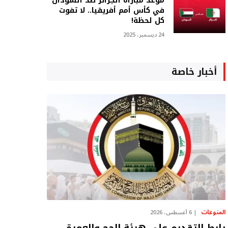
موعد مباراة الجزائر ضد السودان
في كأس أمم أفريقيا.. لا تفوت
كل لحظة!
24 ديسمبر، 2025
أخبار خاصة
المنوعات
6 أغسطس، 2026