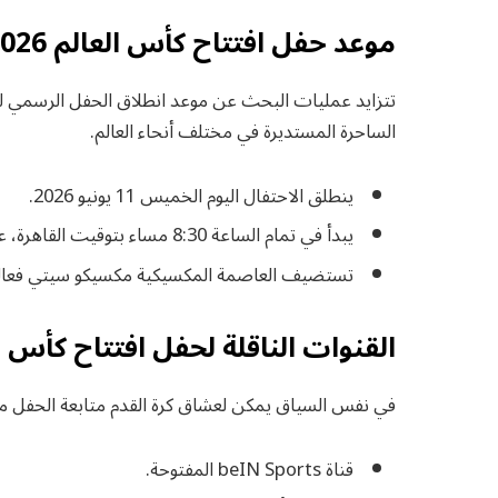
موعد حفل افتتاح كأس العالم 2026
تتزايد عمليات البحث عن موعد انطلاق الحفل الرسمي لل
الساحرة المستديرة في مختلف أنحاء العالم.
ينطلق الاحتفال اليوم الخميس 11 يونيو 2026.
يبدأ في تمام الساعة 8:30 مساء بتوقيت القاهرة، على ملعب أزتيكا التاريخي.
تستضيف العاصمة المكسيكية مكسيكو سيتي فعاليا
القنوات الناقلة لحفل افتتاح كأس العال
في نفس السياق يمكن لعشاق كرة القدم متابعة الحفل مب
قناة beIN Sports المفتوحة.