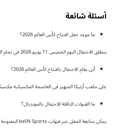
أسئلة شائعة
ما موعد حفل افتتاح كأس العالم 2026؟
ينطلق الاحتفال اليوم الخميس 11 يونيو 2026 في تمام الساعة 8:30 مساء بتوقيت القاهرة.
أين يقام الاحتفال بافتتاح كأس العالم 2026؟
على ملعب أزتيكا الشهير في العاصمة المكسيكية مكسيك
ما القنوات الناقلة للاحتفال بالمونديال؟
يمكن متابعة الحفل عبر قنوات beIN Sports المفتوحة وقنوات الكأس القطرية.