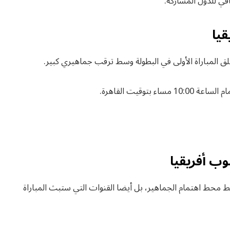
في للدول المشاركة.
يا
لق المباراة الأولى في البطولة وسط ترقب جماهيري كبير.
وب أفريقيا
لحفل افتتاح كأس العالم 2026 ليست فقط محط اهتمام الجماهير، بل أيضا القنوات التي ستبث المباراة