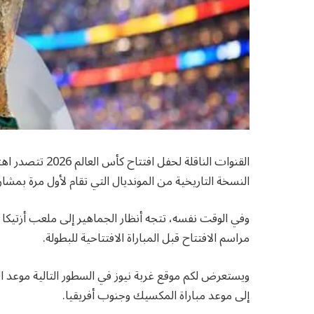
القنوات الناقلة 
النسخة التاريخية من المونديال التي تقام لأول مرة بمشاركة 48 منتخ
وفي الوقت نفسه، تتجه أنظار الجماهير إلى ملعب أزتيك
مراسم الافتتاح قبل المباراة الافتتاحية للبطولة.
ويستعرض لكم موقع غربة نيوز في السطور التالية موعد الحف
إلى موعد مباراة المكسيك وجنوب أفريقيا.