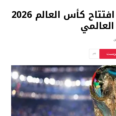
القنوات الناقلة لحفل افتتاح كأس العالم 2026
العالمي
يريست