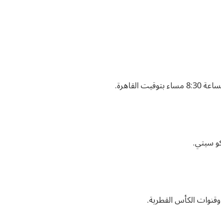
و سيتي.