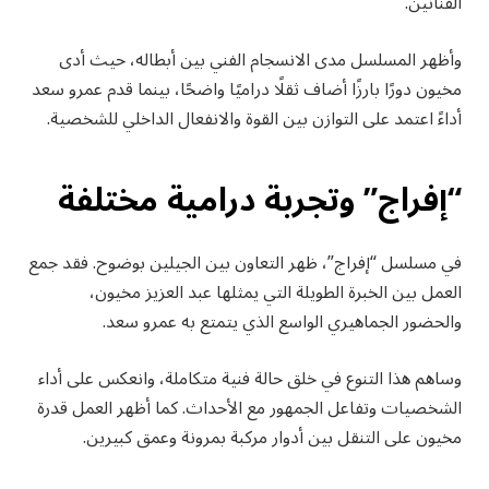
الفنانين.
وأظهر المسلسل مدى الانسجام الفني بين أبطاله، حيث أدى
مخيون دورًا بارزًا أضاف ثقلًا دراميًا واضحًا، بينما قدم عمرو سعد
أداءً اعتمد على التوازن بين القوة والانفعال الداخلي للشخصية.
“إفراج” وتجربة درامية مختلفة
في مسلسل “إفراج”، ظهر التعاون بين الجيلين بوضوح. فقد جمع
العمل بين الخبرة الطويلة التي يمثلها عبد العزيز مخيون،
والحضور الجماهيري الواسع الذي يتمتع به عمرو سعد.
وساهم هذا التنوع في خلق حالة فنية متكاملة، وانعكس على أداء
الشخصيات وتفاعل الجمهور مع الأحداث. كما أظهر العمل قدرة
مخيون على التنقل بين أدوار مركبة بمرونة وعمق كبيرين.