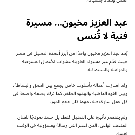
العمل وتعدد جنسياته.
عبد العزيز مخيون… مسيرة
فنية لا تُنسى
يُعد عبد العزيز مخيون واحدًا من أبرز أعمدة التمثيل في مصر،
حيث قدّم عبر مسيرته الطويلة عشرات الأعمال المسرحية
والدرامية والسينمائية.
وقد امتازت أعماله بأسلوب خاص يجمع بين العمق والبساطة،
وبين القوة الداخلية والهدوء الظاهر. كما ترك بصمة واضحة في
كل عمل شارك فيه، مهما كان حجم الدور.
ولم يقتصر تأثيره على التمثيل فقط، بل جسد نموذجًا للفنان
المثقف الواعي، الذي اعتبر الفن رسالة ومسؤولية في الوقت
نفسه.