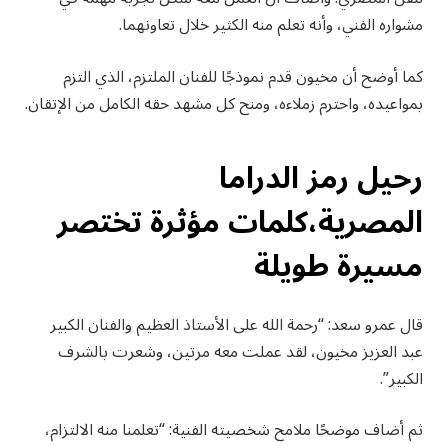
مشواره الفني، وأنه تعلم منه الكثير خلال تعاونهما.
كما أوضح أن مخيون قدم نموذجًا للفنان الملتزم، الذي التزم
بمواعيده، واحترم زملاءه، ومنح كل مشهد حقه الكامل من الإتقان.
رحيل رمز الدراما
المصرية،كلمات مؤثرة تختصر
مسيرة طويلة
قال عمرو سعد: “رحمة الله على الأستاذ العظيم والفنان الكبير
عبد العزيز مخيون، لقد عملت معه مرتين، وشعرت بالشرف
الكبير”.
ثم أضاف موضحًا ملامح شخصيته الفنية: “تعلمنا منه الالتزام،