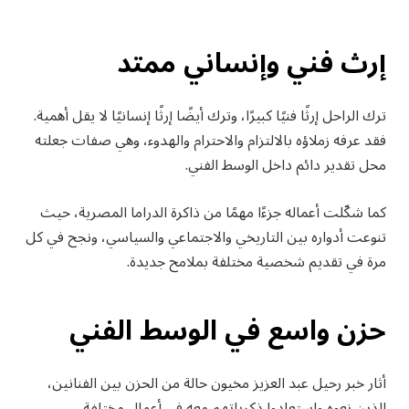
إرث فني وإنساني ممتد
ترك الراحل إرثًا فنيًا كبيرًا، وترك أيضًا إرثًا إنسانيًا لا يقل أهمية.
فقد عرفه زملاؤه بالالتزام والاحترام والهدوء، وهي صفات جعلته
محل تقدير دائم داخل الوسط الفني.
كما شكّلت أعماله جزءًا مهمًا من ذاكرة الدراما المصرية، حيث
تنوعت أدواره بين التاريخي والاجتماعي والسياسي، ونجح في كل
مرة في تقديم شخصية مختلفة بملامح جديدة.
حزن واسع في الوسط الفني
أثار خبر رحيل عبد العزيز مخيون حالة من الحزن بين الفنانين،
الذين نعوه واستعادوا ذكرياتهم معه في أعمال مختلفة.