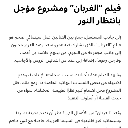
فيلم “الغربان” ومشروع مؤجل
بانتظار النور
إلى جانب المسلسل، جمع بين الفنانين عمل سينمائي ضخم هو
فيلم “الغربان”، الذي يشارك فيه عمرو سعد وعبد العزيز مخيون،
إلى جانب مجموعة من النجوم، من بينهم عائشة بن أحمد،
وفارس رحومة، إضافة إلى عدد من الفنانين الروس والأجانب.
وشهد الفيلم عدة تأجيلات بسبب ضخامته الإنتاجية، وعدم
الانتهاء من بعض اللمسات النهائية الخاصة به. ومع ذلك، ظل
المشروع محل اهتمام كبير نظرًا لطبيعته المختلفة، سواء من
حيث القصة أو أسلوب التنفيذ.
ويُعد “الغربان” من الأعمال التي يُنتظر أن تقدم تجربة بصرية
وسينمائية غير تقليدية في السينما العربية، خاصة مع تنوع طاقم