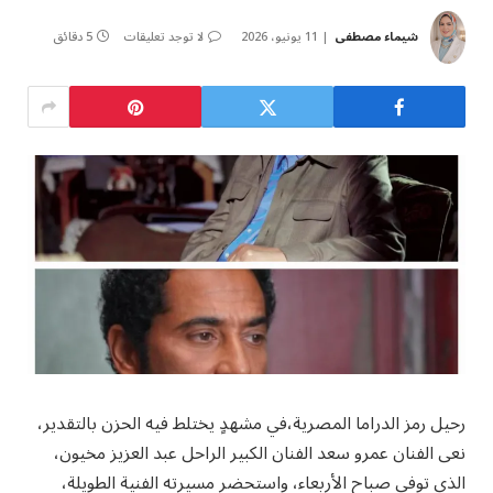
شيماء مصطفى
11 يونيو، 2026
لا توجد تعليقات
5 دقائق
رحيل رمز الدراما المصرية،في مشهدٍ يختلط فيه الحزن بالتقدير،
نعى الفنان عمرو سعد الفنان الكبير الراحل عبد العزيز مخيون،
الذي توفي صباح الأربعاء، واستحضر مسيرته الفنية الطويلة،