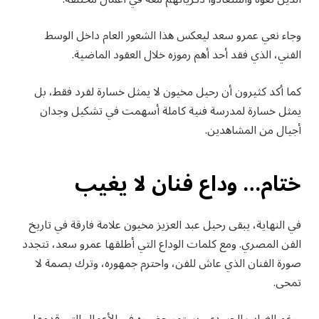
وجاء نعي عمرو سعد ليعكس هذا الشعور العام داخل الوسط
الفني، الذي فقد أحد أهم رموزه خلال العقود الماضية.
كما أكد كثيرون أن رحيل مخيون لا يمثل خسارة لفرد فقط، بل
يمثل خسارة لمدرسة فنية كاملة أسهمت في تشكيل وجدان
أجيال من المشاهدين.
ختام… وداع فنان لا يغيب
في النهاية، يبقى رحيل عبد العزيز مخيون علامة فارقة في تاريخ
الفن المصري. ومع كلمات الوداع التي أطلقها عمرو سعد، تتجدد
صورة الفنان الذي عاش للفن، واحترم جمهوره، وترك بصمة لا
تمحى.