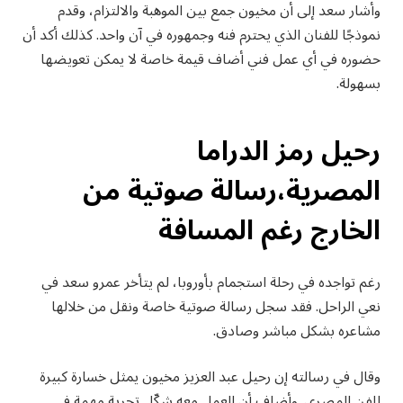
وأشار سعد إلى أن مخيون جمع بين الموهبة والالتزام، وقدم
نموذجًا للفنان الذي يحترم فنه وجمهوره في آن واحد. كذلك أكد أن
حضوره في أي عمل فني أضاف قيمة خاصة لا يمكن تعويضها
بسهولة.
رحيل رمز الدراما
المصرية،رسالة صوتية من
الخارج رغم المسافة
رغم تواجده في رحلة استجمام بأوروبا، لم يتأخر عمرو سعد في
نعي الراحل. فقد سجل رسالة صوتية خاصة ونقل من خلالها
مشاعره بشكل مباشر وصادق.
وقال في رسالته إن رحيل عبد العزيز مخيون يمثل خسارة كبيرة
للفن المصري. وأضاف أن العمل معه شكّل تجربة مهمة في