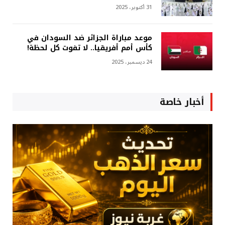
31 أكتوبر، 2025
موعد مباراة الجزائر ضد السودان في
كأس أمم أفريقيا.. لا تفوت كل لحظة!
24 ديسمبر، 2025
أخبار خاصة