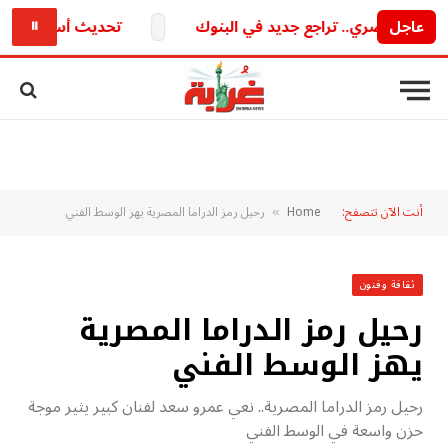
عاجل
تحديث أسعار الذهب اليوم في الجزائر الأحد 9 أغسطس 6
⏸
أنت الآن تتصفح:
Home
رحيل رمز الدراما المصرية يهز الوسط الفني
»
ثقافة وفنون
رحيل رمز الدراما المصرية
يهز الوسط الفني
رحيل رمز الدراما المصرية.. نعي عمرو سعد لفنان كبير يثير موجة
حزن واسعة في الوسط الفني