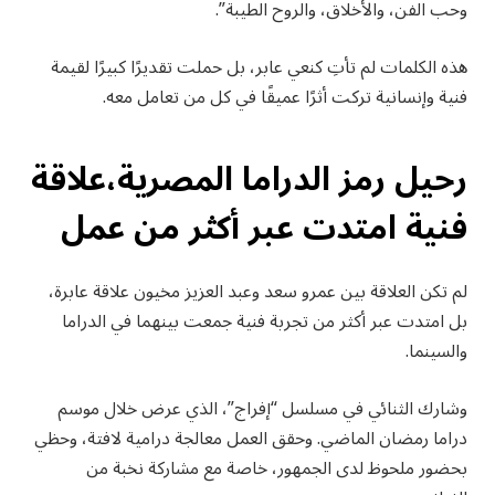
وحب الفن، والأخلاق، والروح الطيبة”.
هذه الكلمات لم تأتِ كنعي عابر، بل حملت تقديرًا كبيرًا لقيمة
فنية وإنسانية تركت أثرًا عميقًا في كل من تعامل معه.
رحيل رمز الدراما المصرية،علاقة
فنية امتدت عبر أكثر من عمل
لم تكن العلاقة بين عمرو سعد وعبد العزيز مخيون علاقة عابرة،
بل امتدت عبر أكثر من تجربة فنية جمعت بينهما في الدراما
والسينما.
وشارك الثنائي في مسلسل “إفراج”، الذي عرض خلال موسم
دراما رمضان الماضي. وحقق العمل معالجة درامية لافتة، وحظي
بحضور ملحوظ لدى الجمهور، خاصة مع مشاركة نخبة من