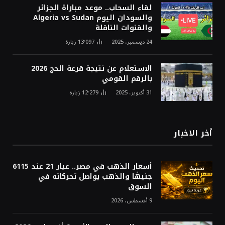
لقاء السحاب.. موعد مباراة الجزائر
والسودان اليوم Algeria vs Sudan
والقنوات الناقلة
24 ديسمبر، 2025
13٬097
زيارة
الاستعلام عن نتيجة قرعة الحج 2026
بالرقم القومي
31 أكتوبر، 2025
12٬279
زيارة
أخر الاخبار
أسعار الذهب في مصر.. عيار 21 عند 6115
جنيهًا والذهب يواصل تحركاته في
السوق
9 أغسطس، 2026