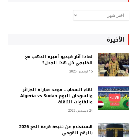
ارشيف
غربة
الأخيرة
لماذا أثار فيديو أميرة الذهب مع
الخليجي كل هذا الجدل؟
15 نوفمبر، 2025
لقاء السحاب.. موعد مباراة الجزائر
والسودان اليوم Algeria vs Sudan
والقنوات الناقلة
24 ديسمبر، 2025
الاستعلام عن نتيجة قرعة الحج 2026
بالرقم القومي