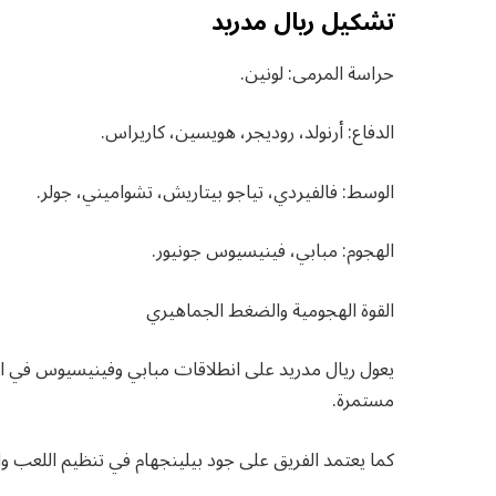
تشكيل ريال مدريد
حراسة المرمى: لونين.
الدفاع: أرنولد، روديجر، هويسين، كاريراس.
الوسط: فالفيردي، تياجو بيتاريش، تشواميني، جولر.
الهجوم: مبابي، فينيسيوس جونيور.
القوة الهجومية والضغط الجماهيري
يعول ريال مدريد على انطلاقات مبابي وفينيسيوس في ا
مستمرة.
كما يعتمد الفريق على جود بيلينجهام في تنظيم اللعب و