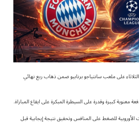
الثلاثاء على ملعب سانتياجو برنابيو ضمن ذهاب ربع نهائي
عة معنوية كبيرة وقدرة على السيطرة المبكرة على ايقاع المباراة.
ت الأوروبية للضغط على المنافس وتحقيق نتيجة إيجابية قبل