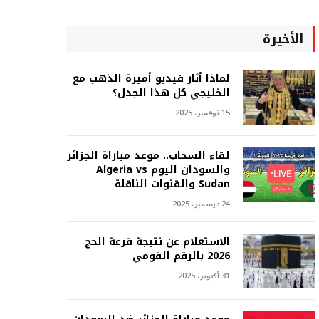
الأخيرة
لماذا أثار فيديو أميرة الذهب مع
الخليجي كل هذا الجدل؟
15 نوفمبر، 2025
لقاء السحاب.. موعد مباراة الجزائر
والسودان اليوم Algeria vs
Sudan والقنوات الناقلة
24 ديسمبر، 2025
الاستعلام عن نتيجة قرعة الحج
2026 بالرقم القومي
31 أكتوبر، 2025