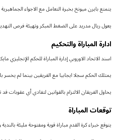
يتمتع بايرن ميونخ بخبرة التعامل مع الاجواء الجماهيرية ا
يعول ريال مدريد على الضغط المبكر وتهيئة فرص التهد
ادارة المباراة والتحكيم
اسند الاتحاد الاوروبي إدارة المباراة للحكم الإنجليزي ما
يمتلك الحكم سجلا ايجابيا مع الفريقين بينما لم يخسر باي
يحاول الفريقان الالتزام بالقوانين لتفادي أي عقوبات قد 
توقعات المباراة
يتوقع خبراء كرة القدم مباراة قوية ومفتوحة مليئة بالندية