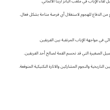
قاء الإياب في ملعب أليانز أرينا الألماني.
يع من الدفاع للهجوم لاستغلال أي فرصة متاحة بشكل فعال.
ئي في مواجهة الإياب المرتقبة بين الفريقين.
اصيل الصغيرة التي قد تحسم القمة لصالح أحد الفريقين.
لتاريخية والنجوم المشاركين والاثارة التكتيكية المتوقعة.