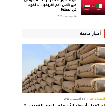
موعد مباراة الجزائر ضد السودان
في كأس أمم أفريقيا.. لا تفوت
كل لحظة!
24 ديسمبر، 2025
أخبار خاصة
اقتصاد وأعمال
6 أغسطس، 2026