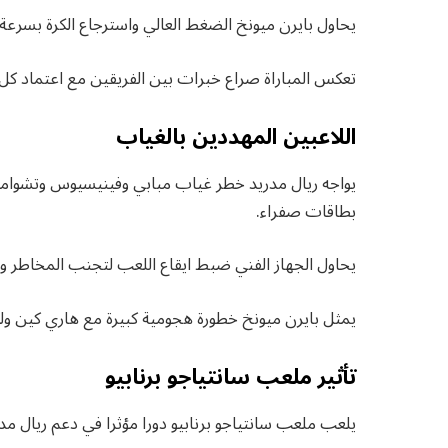
يحاول بايرن ميونخ الضغط العالي واسترجاع الكرة بسرعة
تعكس المباراة صراع خبرات بين الفريقين مع اعتماد كل 
اللاعبين المهددين بالغياب
يواجه ريال مدريد خطر غياب مبابي وفينيسيوس وتشوامي
بطاقات صفراء.
يحاول الجهاز الفني ضبط ايقاع اللعب لتجنب المخاطر وال
يمثل بايرن ميونخ خطورة هجومية كبيرة مع هاري كين ولوي
تأثير ملعب سانتياجو برنابيو
يلعب ملعب سانتياجو برنابيو دورا مؤثرا في دعم ريال م