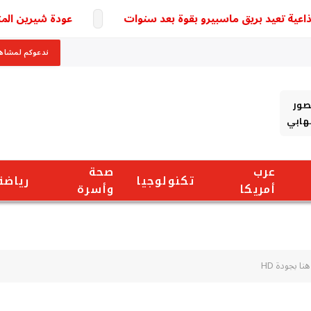
 تعيد بريق ماسبيرو بقوة بعد سنوات
عودة شيرين المنتظرة تخ
ندعوكم لمشاهد
صور
شهابي
عرب
صحة
تكنولوجيا
رياضة
أمريكا
وأسرة
ا بجودة HD