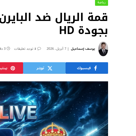
رياضة
قمة الريال ضد البايرن
بجودة HD
يوسف إسماعيل
7 أبريل، 2026
لا توجد تعليقات
3 دقائق
فيسبوك
تويتر
بينت