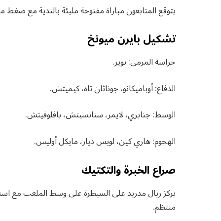
يتوقع المتابعون مباراة مفتوحة مليئة بالندية مع ضغط 
تشكيل بايرن ميونخ
حراسة المرمى: نوير.
الدفاع: أوباميكانو، جوناثان تاه، كيميتش.
الوسط: جنابري، لايمر، ستانسيتش، بافلوفيتش.
الهجوم: هاري كين، لويس دياز، مايكل أوليس.
صراع الخبرة والتكتيك
يركز ريال مدريد على السيطرة على وسط الملعب مع است
منتظم.