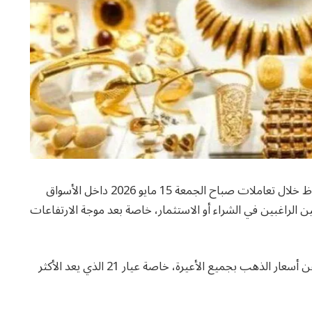
سعر الذهب اليوم في مصر شهد حالة من التراجع الملحوظ خلال تعاملات صباح الجمعة 15 مايو 2026 داخل الأسواق
لراغبين في الشراء أو الاستثمار، خاصة بعد موجة الارتفاعات
وفي الوقت نفسه، ارتفعت معدلات البحث بشكل كبير عن أسعار الذهب بجميع الأعيرة، خاصة عيار 21 الذي يعد الأكثر