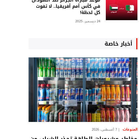
موعد مباراة الجزائر ضد السودان
في كأس أمم أفريقيا.. لا تفوت
كل لحظة!
24 ديسمبر، 2025
أخبار خاصة
المنوعات
7 أغسطس، 2026