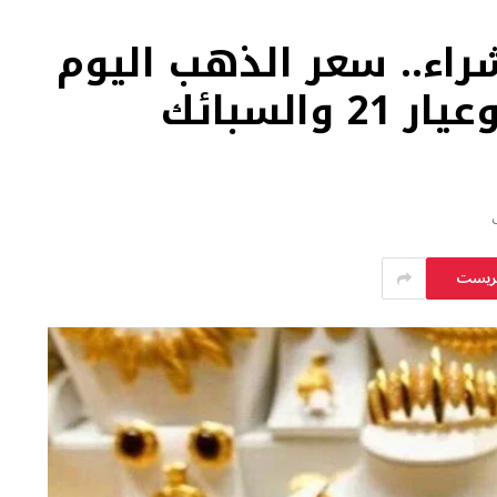
اء.. سعر الذهب اليوم
الجمعة 15 مايو 2026 وعيار 21 والسبائك
يريست