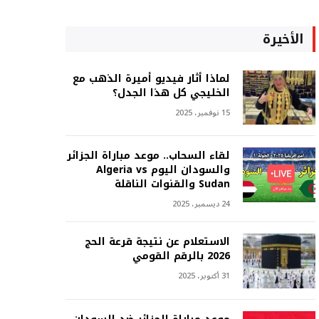
الأخيرة
لماذا أثار فيديو أميرة الذهب مع
الخليجي كل هذا الجدل؟
15 نوفمبر، 2025
لقاء السحاب.. موعد مباراة الجزائر
والسودان اليوم Algeria vs
Sudan والقنوات الناقلة
24 ديسمبر، 2025
الاستعلام عن نتيجة قرعة الحج
2026 بالرقم القومي
31 أكتوبر، 2025