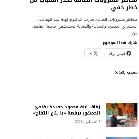
مخاطر مشروبات الطاقة تحذر الشباب من
خطر خفي
مخاطر مشروبات الطاقة،حذرت الدكتورة نهلة عبد الوهاب،
استشاري البكتيريا والمناعة والتغذية بمستشفى جامعة القاهرة،
من…
شارك هذا الموضوع:
فيس بوك
X
معجب بهذه:
زفاف ابنة محمود حميدة يفاجئ
الجمهور برقصة «يا بتاع التفاح»
7 أغسطس، 2026