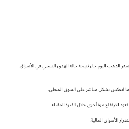
عر الذهب اليوم جاء نتيجة حالة الهدوء النسبي في الأسواق
و ما انعكس بشكل مباشر على السوق المحلي.
د للارتفاع مرة أخرى خلال الفترة المقبلة.
رار الأسواق المالية.