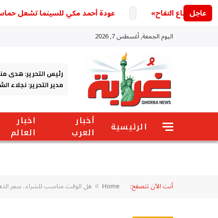
عاجل
 بتاع التفاح»
عودة أحمد مكي للسينما تشعل حماس الجم
اليوم الجمعة, أغسطس 7, 2026
رئيس التحرير: هدى من
مدير التحرير: نجلاء ال
أخبار
اخبار
الرئيسية
العرب
العالم
أنت الآن تتصفح:
Home
هل الوقت مناسب للشراء.. سعر الذهب اليوم الجمعة 15 مايو 2026 وعيار
»