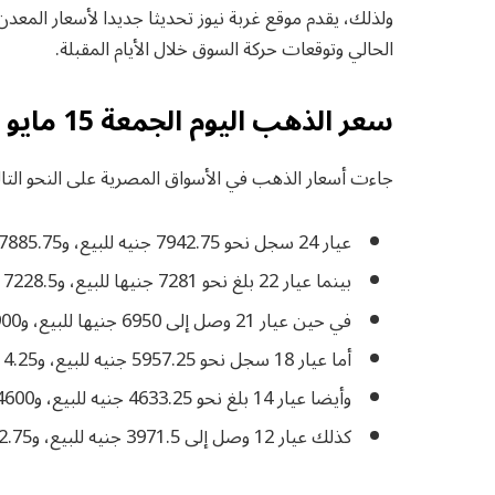
ولذلك، يقدم موقع غربة نيوز تحديثا جديدا لأسعار المعدن
الحالي وتوقعات حركة السوق خلال الأيام المقبلة.
سعر الذهب اليوم الجمعة 15 مايو 2026
جاءت أسعار الذهب في الأسواق المصرية على النحو التال
عيار 24 سجل نحو 7942.75 جنيه للبيع، و7885.75 جنيه للشراء.
بينما عيار 22 بلغ نحو 7281 جنيها للبيع، و7228.5 جنيه للشراء.
في حين عيار 21 وصل إلى 6950 جنيها للبيع، و6900 جنيه للشراء.
أما عيار 18 سجل نحو 5957.25 جنيه للبيع، و5914.25 جنيه للشراء.
وأيضا عيار 14 بلغ نحو 4633.25 جنيه للبيع، و4600 جنيه للشراء.
كذلك عيار 12 وصل إلى 3971.5 جنيه للبيع، و3942.75 جنيه للشراء.