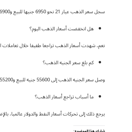
سجل سعر الذهب عيار 21 نحو 6950 جنيها للبيع و6900 جنيه للشراء.
هل انخفضت أسعار الذهب اليوم؟
نعم، شهدت أسعار الذهب تراجعا طفيفا خلال تعاملات الجمعة 15 ماي
كم بلغ سعر الجنيه الذهب؟
وصل سعر الجنيه الذهب إلى 55600 جنيه للبيع و55200 جنيه للشراء.
ما أسباب تراجع أسعار الذهب؟
يرجع ذلك إلى تحركات أسعار النفط والدولار عالميا، بالإ
شارك هذا الموضوع: