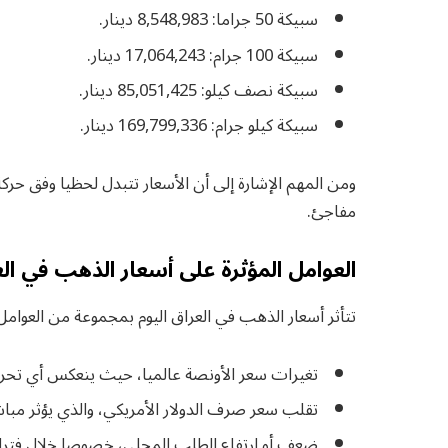
سبيكة 50 جراما: 8,548,983 دينار.
سبيكة 100 جرام: 17,064,243 دينار.
سبيكة نصف كيلو: 85,051,425 دينار.
سبيكة كيلو جرام: 169,799,336 دينار.
ومن المهم الإشارة إلى أن الأسعار تتبدل لحظيا وفق حركة
مفاجئ.
العوامل المؤثرة على أسعار الذهب في ال
تتأثر أسعار الذهب في العراق اليوم بمجموعة من العوامل ا
تغيرات سعر الأونصة عالميا، حيث ينعكس أي تحر
تقلب سعر صرف الدولار الأمريكي، والذي يؤثر مباشر
ضعف أو ارتفاع الطلب المحلي، خصوصا خلال فترات