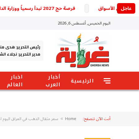
عاجل
فرصة حج 2027 تبدأ رسمياً ووزارة الداخلية تكشف التفاصيل
اليوم الخميس, أغسطس 6, 2026
رئيس التحرير: هدى من
مدير التحرير: نجلاء ال
أخبار
اخبار
الرئيسية
العرب
العالم
أنت الآن تتصفح:
Home
سعر مثقال الذهب في العراق اليوم الأحد 2 نوفمبر 2025.. تراجع واضح في
»