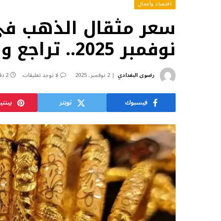
اقتصاد وأعمال
نوفمبر 2025.. تراجع واضح في الأسواق
رضوى البغدادي
2 نوفمبر، 2025
لا توجد تعليقات
2 دقائق
فيسبوك
تويتر
بينت