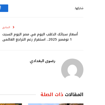
شاركها.
ف
السابق
أسعار سبائك الذهب اليوم في مصر اليوم السبت
1 نوفمبر 2025.. استقرار رغم التراجع العالمي
رضوى البغدادي
المقالات
ذات الصلة