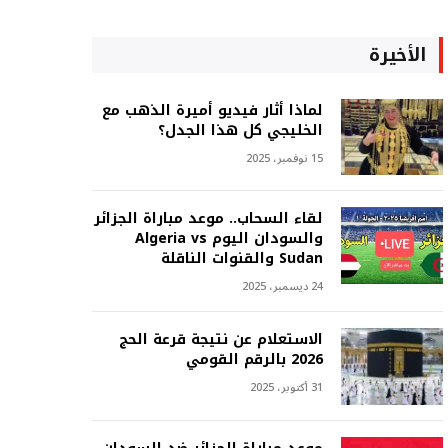
الأخيرة
لماذا أثار فيديو أميرة الذهب مع
الخليجي كل هذا الجدل؟
15 نوفمبر، 2025
لقاء السحاب.. موعد مباراة الجزائر
والسودان اليوم Algeria vs
Sudan والقنوات الناقلة
24 ديسمبر، 2025
الاستعلام عن نتيجة قرعة الحج
2026 بالرقم القومي
31 أكتوبر، 2025