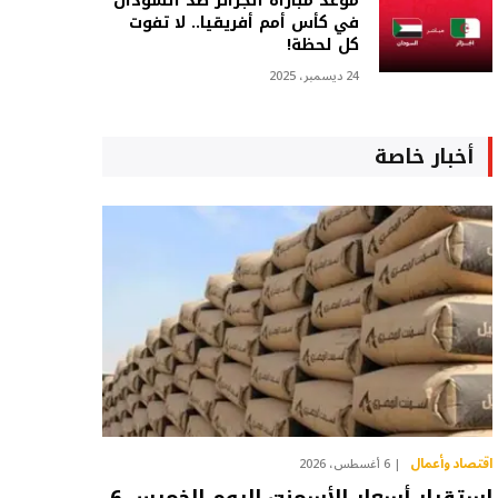
موعد مباراة الجزائر ضد السودان
في كأس أمم أفريقيا.. لا تفوت
كل لحظة!
24 ديسمبر، 2025
أخبار خاصة
اقتصاد وأعمال
6 أغسطس، 2026