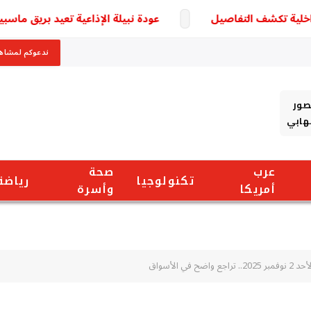
عودة نبيلة الإذاعية تعيد بريق ماسبيرو بق
ندعوكم لمشاهد
صور
شهابي
عرب
صحة
تكنولوجيا
رياضة
أمريكا
وأسرة
 الأسواق