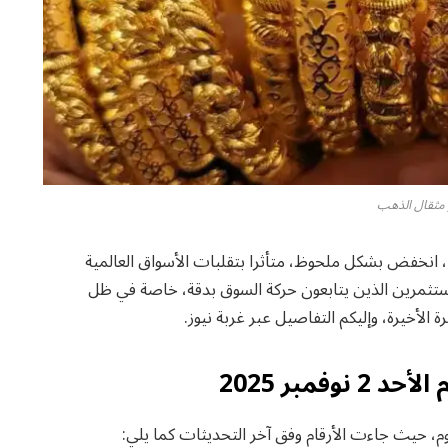
مثقال الذهب
سعر مثقال الذهب في العراق اليوم الأحد 2 نوفمبر 2025، انخفض بشكل ملحوظ، متأثرا بتقلبات الأسواق العالمية
لمستثمرين الذين يتابعون حركة السوق بدقة، خاصة في ظل
الأخيرة، وإليكم التفاصيل عبر غربة نيوز.
فمبر 2025
، حيث جاءت الأرقام وفق آخر التحديثات كما يلي: