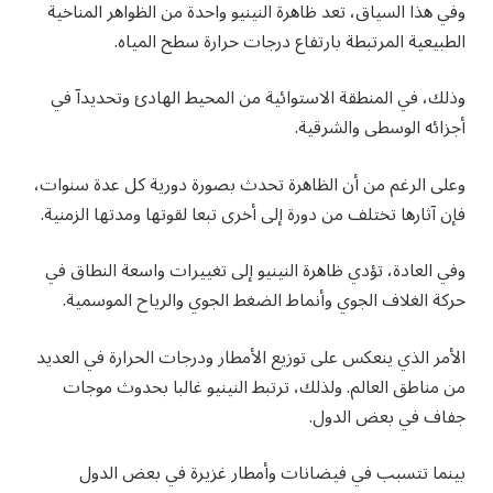
وفي هذا السياق، تعد ظاهرة النينيو واحدة من الظواهر المناخية
الطبيعية المرتبطة بارتفاع درجات حرارة سطح المياه.
وذلك، في المنطقة الاستوائية من المحيط الهادئ وتحديدآ في
أجزائه الوسطى والشرقية.
وعلى الرغم من أن الظاهرة تحدث بصورة دورية كل عدة سنوات،
فإن آثارها تختلف من دورة إلى أخرى تبعا لقوتها ومدتها الزمنية.
وفي العادة، تؤدي ظاهرة النينيو إلى تغييرات واسعة النطاق في
حركة الغلاف الجوي وأنماط الضغط الجوي والرياح الموسمية.
الأمر الذي ينعكس على توزيع الأمطار ودرجات الحرارة في العديد
من مناطق العالم. ولذلك، ترتبط النينيو غالبا بحدوث موجات
جفاف في بعض الدول.
بينما تتسبب في فيضانات وأمطار غزيرة في بعض الدول