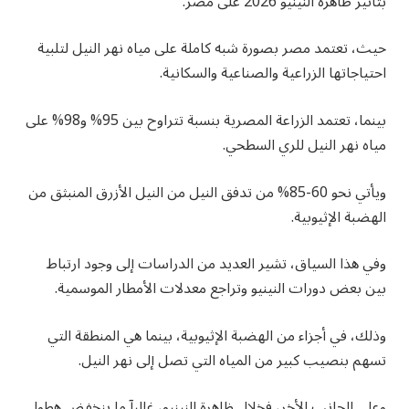
بتأثير ظاهرة النينيو 2026 على مصر.
حيث، تعتمد مصر بصورة شبه كاملة على مياه نهر النيل لتلبية
احتياجاتها الزراعية والصناعية والسكانية.
بينما، تعتمد الزراعة المصرية بنسبة تتراوح بين 95% و98% على
مياه نهر النيل للري السطحي.
ويأتي نحو 60-85% من تدفق النيل من النيل الأزرق المنبثق من
الهضبة الإثيوبية.
وفي هذا السياق، تشير العديد من الدراسات إلى وجود ارتباط
بين بعض دورات النينيو وتراجع معدلات الأمطار الموسمية.
وذلك، في أجزاء من الهضبة الإثيوبية، بينما هي المنطقة التي
تسهم بنصيب كبير من المياه التي تصل إلى نهر النيل.
وعلي الجانب الأخر، فخلال ظاهرة النينيو، غالبآ ما ينخفض هطول