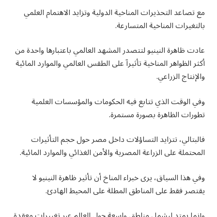
مع تصاعد التحذيرات المناخية الدولية وتزايد الاهتمام العلمي
بالتغيرات المناخية المتسارعة.
عادت ظاهرة النينيو لتتصدر المشهد العالمي باعتبارها واحدة من
أكثر الظواهر المناخية تأثيرآ على الطقس العالمي والموارد المائية
والإنتاج الزراعي.
وفي الوقت الذي تتابع فيه الحكومات والمؤسسات العلمية
تطورات الظاهرة بصورة مستمرة.
فالبتالي، تتزايد التساؤلات داخل مصر حول حجم التأثيرات
المحتملة على الزراعة المصرية والأمن الغذائي والموارد المائية.
وفي هذا السياق، يرى خبراء المناخ أن تأثير ظاهرة النينيو لا
يقتصر فقط على المناطق المطلة على المحيط الهادئ.
وإنما يمتد ليشمل مناطق واسعة حول العالم عبر تغييرات معقدة