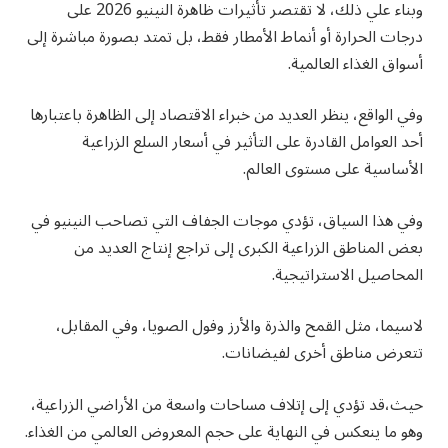
وبناء علي ذلك، لا تقتصر تأثيرات ظاهرة النينيو 2026 على
درجات الحرارة أو أنماط الأمطار فقط، بل تمتد بصورة مباشرة إلى
أسواق الغذاء العالمية.
وفي الواقع، ينظر العديد من خبراء الاقتصاد إلى الظاهرة باعتبارها
أحد العوامل القادرة على التأثير في أسعار السلع الزراعية
الأساسية على مستوى العالم.
وفي هذا السياق، تؤدي موجات الجفاف التي تصاحب النينيو في
بعض المناطق الزراعية الكبرى إلى تراجع إنتاج العديد من
المحاصيل الاستراتيجية.
لاسيما، مثل القمح والذرة والأرز وفول الصويا، وفي المقابل،
تتعرض مناطق أخرى لفيضانات.
حيث،قد تؤدي إلى إتلاف مساحات واسعة من الأراضي الزراعية،
وهو ما ينعكس في النهاية على حجم المعروض العالمي من الغذاء.