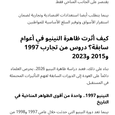
يقتصر على الجانب المناخي فقط.
بينما يتطلب أيضا استعدادات اقتصادية وتجارية لضمان
استقرار الأسواق وتوفير السلع الأساسية للمواطنين.
كيف أثرت ظاهرة النينيو في أعوام
سابقة؟ دروس من تجارب 1997
و2015 و2023
بناء علي ذلك، فعند دراسة ظاهرة النينيو 2026، يحرص العلماء
دائمآ على العودة إلى الدورات السابقة لفهم التأثيرات المحتملة
في المستقبل.
النينيو 1997.. واحدة من أقوى الظواهر المناخية في
التاريخ
بينما تعد دورة النينيو التي حدثت خلال عامي 1997 و1998 من