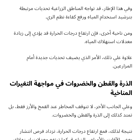
وفي هذا الإطار، قد تواجه المناطق الزراعية تحديات مرتبطة
بترشيد استخدام المياه ورفع كفاءة نظم الري.
ومن ناحية أخرى، فإن ارتفاع درجات الحرارة قد يؤدي إلى زيادة
معدلات استهلاك المياه.
علاوة علي ذلك، الأمر الذي يضيف تحديات جديدة أمام
المزارعين.
الذرة والقطن والخضروات في مواجهة التغيرات
المناخية
وعلي الجانب الأخر، لا تتوقف المخاطر عند القمح والأرز فقط، بل
تمتد كذلك إلى الذرة والقطن والخضروات.
نتيجة لذلك، فمع ارتفاع درجات الحرارة، تزداد فرص انتشار
بعض الآفات والأمراض الزراعية، كما ترتفع معدلات استهلاك