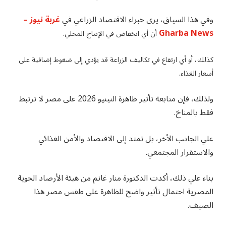
وفي هذا السياق، يرى خبراء الاقتصاد الزراعي في
غربة نيوز –
Gharba News
أن أي انخفاض في الإنتاج المحلي.
كذلك، أو أي ارتفاع في تكاليف الزراعة قد يؤدي إلى ضغوط إضافية على
أسعار الغذاء.
ولذلك، فإن متابعة تأثير ظاهرة النينيو 2026 على مصر لا ترتبط
فقط بالمناخ.
علي الجانب الأخر، بل تمتد إلى الاقتصاد والأمن الغذائي
والاستقرار المجتمعي.
بناء علي ذلك، أكدت الدكتورة منار غانم من هيئة الأرصاد الجوية
المصرية احتمال تأثير واضح للظاهرة على طقس مصر هذا
الصيف.