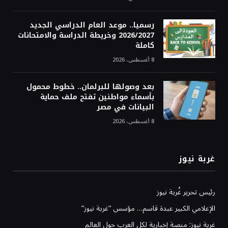
رسميا.. موعد العام الدراسي الجديد
2026/2027 وخريطة الدراسة والامتحانات
كاملة
8 أغسطس، 2026
بعد وصولها للبرلمان.. خطوط محمول
بأسماء مواطنين تفتح ملف حماية
البيانات في مصر
8 أغسطس، 2026
غربة نيوز
رئيس تحرير غُربة نيوز
الإعلامي الكبير عبدة قاسم… مؤسس “غربة نيوز”
غربة نيوز: منصة إخبارية لكل العرب حول العالم