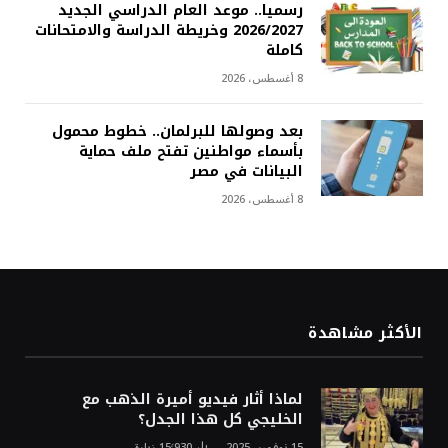
رسميا.. موعد العام الدراسي الجديد
2026/2027 وخريطة الدراسة والامتحانات
كاملة
8 أغسطس، 2026
بعد وصولها للبرلمان.. خطوط محمول
بأسماء مواطنين تفتح ملف حماية
البيانات في مصر
8 أغسطس، 2026
الأكثر مشاهدة
لماذا أثار فيديو أميرة الذهب مع
الخليجي كل هذا الجدل؟
15 نوفمبر، 2025
15٬930
زيارة