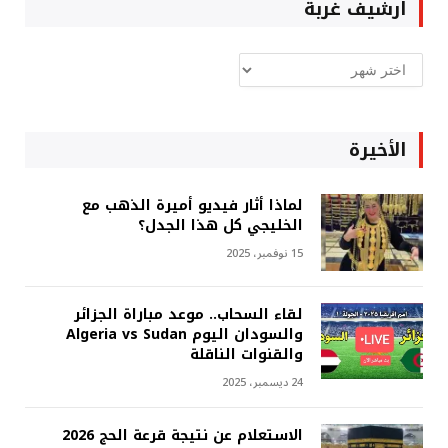
ارشيف غربة
ارشيف
غربة
الأخيرة
لماذا أثار فيديو أميرة الذهب مع
الخليجي كل هذا الجدل؟
15 نوفمبر، 2025
لقاء السحاب.. موعد مباراة الجزائر
والسودان اليوم Algeria vs Sudan
والقنوات الناقلة
24 ديسمبر، 2025
الاستعلام عن نتيجة قرعة الحج 2026