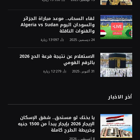
لقاء السحاب.. موعد مباراة الجزائر
والسودان اليوم Algeria vs Sudan
والقنوات الناقلة
24 ديسمبر، 2025
13٬097
زيارة
الاستعلام عن نتيجة قرعة الحج 2026
بالرقم القومي
31 أكتوبر، 2025
12٬279
زيارة
أخر الاخبار
يا بختك لو مستحق.. شقق الإسكان
الإيجار 2026 بإيجار يبدأ من 1500 جنيه
وخريطة الطرح كاملة
8 أغسطس، 2026