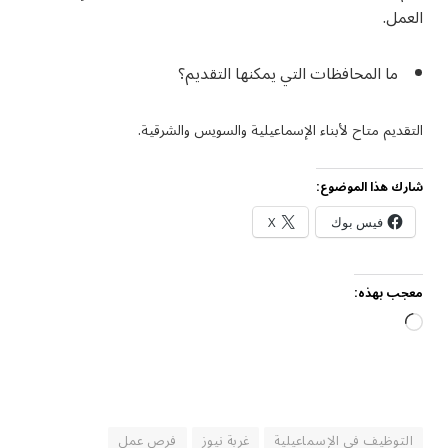
العمل.
ما المحافظات التي يمكنها التقديم؟
التقديم متاح لأبناء الإسماعيلية والسويس والشرقية.
شارك هذا الموضوع:
فيس بوك
X
معجب بهذه:
جاري
التحميل…
التوظيف في الإسماعيلية
غربة نيوز
فرص عمل