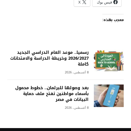
فيس بوك
X
معجب بهذه:
رسميا.. موعد العام الدراسي الجديد
2026/2027 وخريطة الدراسة والامتحانات
كاملة
8 أغسطس، 2026
بعد وصولها للبرلمان.. خطوط محمول
بأسماء مواطنين تفتح ملف حماية
البيانات في مصر
8 أغسطس، 2026