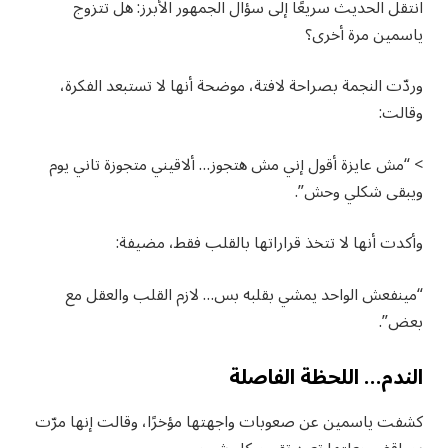
انتقل الحديث سريعًا إلى سؤال الجمهور الأبرز: هل تتزوج
ياسمين مرة أخرى؟
وردّت النجمة بصراحة لافتة، موضحة أنها لا تستبعد الفكرة،
وقالت:
> “مش عايزة أقول إني مش هتجوز… ألاقيني متجوزة تاني يوم
ويبقى شكلي وحش”.
وأكدت أنها لا تتخذ قراراتها بالقلب فقط، مضيفة:
“مينفعش الواحد يمشي بقلبه بس… لازم القلب والعقل مع
بعض”.
الندم… اللحظة الفاصلة
كشفت ياسمين عن صعوبات واجهتها مؤخرًا، وقالت إنها مرّت