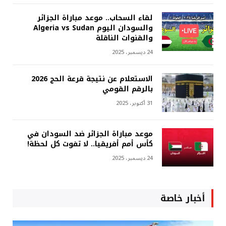
لقاء السحاب.. موعد مباراة الجزائر
والسودان اليوم Algeria vs Sudan
والقنوات الناقلة
24 ديسمبر، 2025
الاستعلام عن نتيجة قرعة الحج 2026
بالرقم القومي
31 أكتوبر، 2025
موعد مباراة الجزائر ضد السودان في
كأس أمم أفريقيا.. لا تفوت كل لحظة!
24 ديسمبر، 2025
أخبار خاصة