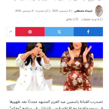
شيماء مصطفى
4 ديسمبر، 2025
آخر تحديث:
4 ديسمبر، 2025
لا توجد تعليقات
2 دقائق
تصدرت الفنانة ياسمين عبد العزيز المشهد مجددًا بعد ظهورها
في برومو حلقتها مع الإعلامية منى الشاذلي في برنامج “معكم”.