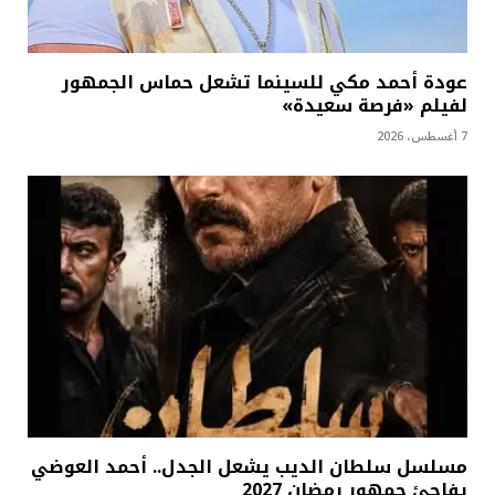
عودة أحمد مكي للسينما تشعل حماس الجمهور
لفيلم «فرصة سعيدة»
7 أغسطس، 2026
مسلسل سلطان الديب يشعل الجدل.. أحمد العوضي
يفاجئ جمهور رمضان 2027