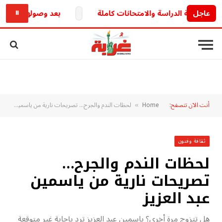
عاجل
بعد وصولها للبرلمان.. 
⏸
أنت الآن تتصفح:
Home
لحظات الندم والجرح… تصريحات نارية من ياسمين عبد العزيز
»
ثقافة وفنون
لحظات الندم والجرح…
تصريحات نارية من ياسمين
عبد العزيز
هل تتزوج مرة أخرى؟ ياسمين عبد العزيز ترد بإجابة غير متوقعة