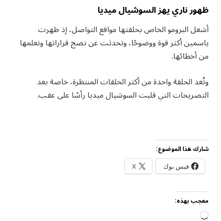
ظهور ناري يهز السوشيال ميديا
أشعل البرومو الخاص بحلقتها مواقع التواصل، إذ ظهرت
ياسمين أكثر قوة ووضوحًا، وتحدثت عن نضج قراراتها وتعلمها
من أخطائها.
وتُعد الحلقة واحدة من أكثر الحلقات المنتظرة، خاصة بعد
التصريحات التي قلبت السوشيال ميديا رأسًا على عقب.
شارك هذا الموضوع:
فيس بوك
X
معجب بهذه:
جاري