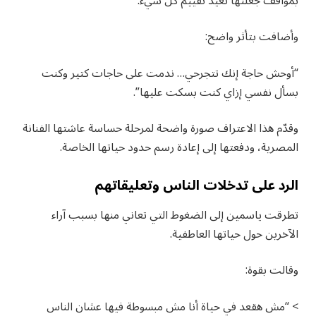
بمواقف جعلتها تعيد تقييم كل شيء.
وأضافت بتأثر واضح:
“أوحش حاجة إنك تتجرحي… ندمت على حاجات كتير وكنت
بسأل نفسي إزاي كنت بسكت عليها”.
وقدّم هذا الاعتراف صورة واضحة لمرحلة حساسة عاشتها الفنانة
المصرية، ودفعتها إلى إعادة رسم حدود حياتها الخاصة.
الرد على تدخلات الناس وتعليقاتهم
تطرقت ياسمين إلى الضغوط التي تعاني منها بسبب آراء
الآخرين حول حياتها العاطفية.
وقالت بقوة:
> “مش هقعد في حياة أنا مش مبسوطة فيها عشان الناس