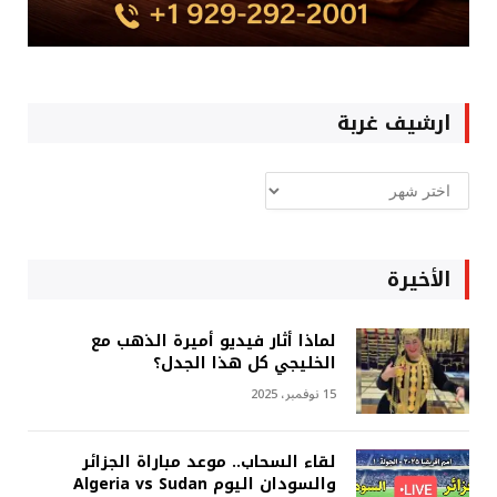
ارشيف غربة
ارشيف
غربة
الأخيرة
لماذا أثار فيديو أميرة الذهب مع
الخليجي كل هذا الجدل؟
15 نوفمبر، 2025
لقاء السحاب.. موعد مباراة الجزائر
والسودان اليوم Algeria vs Sudan