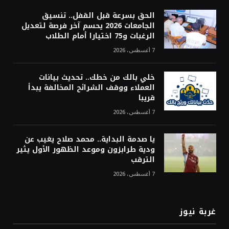
الحق بسرعة قبل القفل.. تنسيق
الجامعات 2026 يحسم آخر فرصة لتعديل
الرغبات و75 اختيارا أمام الطلاب
7 أغسطس، 2026
خلي بالك من خطك.. تحديث بيانات
العملاء ووقف الشرائح المخالفة يبدأ
قريبا
7 أغسطس، 2026
يا صدمة البداية.. محمد صلاح يغيب عن
ودية طرابزون وموعد الظهور الأول يثير
الترقب
7 أغسطس، 2026
غربة نيوز