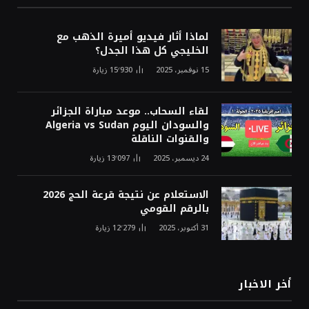
لماذا أثار فيديو أميرة الذهب مع
الخليجي كل هذا الجدل؟
15 نوفمبر، 2025
15٬930
زيارة
لقاء السحاب.. موعد مباراة الجزائر
والسودان اليوم Algeria vs Sudan
والقنوات الناقلة
24 ديسمبر، 2025
13٬097
زيارة
الاستعلام عن نتيجة قرعة الحج 2026
بالرقم القومي
31 أكتوبر، 2025
12٬279
زيارة
أخر الاخبار