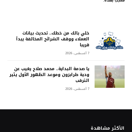
معجب بهذه:
خلي بالك من خطك.. تحديث بيانات
العملاء ووقف الشرائح المخالفة يبدأ
قريبا
7 أغسطس، 2026
يا صدمة البداية.. محمد صلاح يغيب عن
ودية طرابزون وموعد الظهور الأول يثير
الترقب
7 أغسطس، 2026
الأكثر مشاهدة