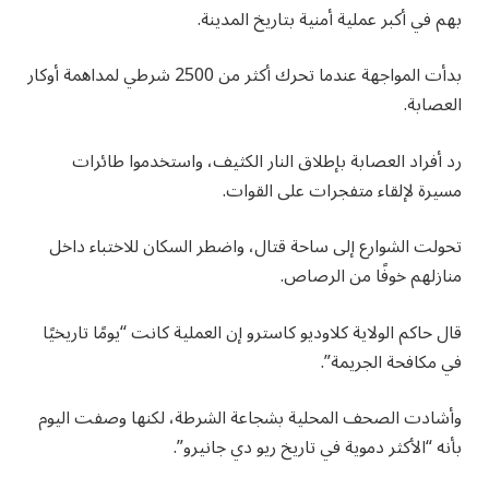
بهم في أكبر عملية أمنية بتاريخ المدينة.
بدأت المواجهة عندما تحرك أكثر من 2500 شرطي لمداهمة أوكار
العصابة.
رد أفراد العصابة بإطلاق النار الكثيف، واستخدموا طائرات
مسيرة لإلقاء متفجرات على القوات.
تحولت الشوارع إلى ساحة قتال، واضطر السكان للاختباء داخل
منازلهم خوفًا من الرصاص.
قال حاكم الولاية كلاوديو كاسترو إن العملية كانت “يومًا تاريخيًا
في مكافحة الجريمة”.
وأشادت الصحف المحلية بشجاعة الشرطة، لكنها وصفت اليوم
بأنه “الأكثر دموية في تاريخ ريو دي جانيرو”.