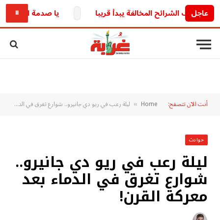
عاجل
وقف الشرائح المخالفة يبدأ قريبا
يا صدمة البداية.. محمد
⏸
أنت الآن تتصفح:
Home
ليلة رعب في ريو دي جانيرو.. شوارع تغرق في الدماء بعد معركة القرن!
»
حوادث
ليلة رعب في ريو دي جانيرو..
شوارع تغرق في الدماء بعد
معركة القرن!