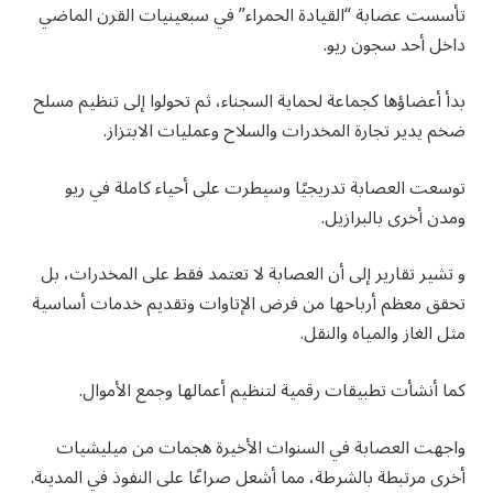
تأسست عصابة “القيادة الحمراء” في سبعينيات القرن الماضي
داخل أحد سجون ريو.
بدأ أعضاؤها كجماعة لحماية السجناء، ثم تحولوا إلى تنظيم مسلح
ضخم يدير تجارة المخدرات والسلاح وعمليات الابتزاز.
توسعت العصابة تدريجيًا وسيطرت على أحياء كاملة في ريو
ومدن أخرى بالبرازيل.
و تشير تقارير إلى أن العصابة لا تعتمد فقط على المخدرات، بل
تحقق معظم أرباحها من فرض الإتاوات وتقديم خدمات أساسية
مثل الغاز والمياه والنقل.
كما أنشأت تطبيقات رقمية لتنظيم أعمالها وجمع الأموال.
واجهت العصابة في السنوات الأخيرة هجمات من ميليشيات
أخرى مرتبطة بالشرطة، مما أشعل صراعًا على النفوذ في المدينة.