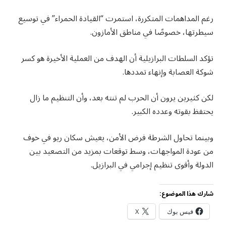
رغم المداهمات المتكررة، استمرت “القيادة الحمراء” في توسيع
سيطرتها، خصوصًا في مناطق الأمازون.
تؤكد السلطات البرازيلية أن الهدف من العملية الأخيرة هو كسر
شوكة العصابة وإنهاء تمددها.
لكن كثيرين يرون أن الحرب لم تنته بعد، وأن التنظيم ما زال
يحتفظ بقوته وعدده الكبير.
وبينما تحاول الشرطة فرض الأمن، يعيش سكان ريو في خوف
من عودة المواجهات، وسط توقعات بمزيد من التصعيد بين
الدولة وأقوى تنظيم إجرامي في البرازيل.
شارك هذا الموضوع:
فيس بوك
X