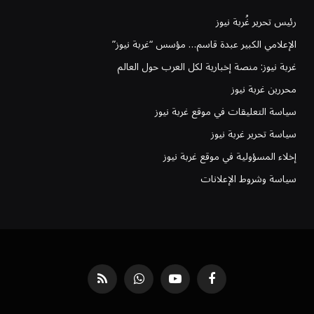
رئيس تحرير غُربة نيوز
الإعلامي الكبير عبدة قاسم… مؤسس “غربة نيوز”
غربة نيوز: منصة إخبارية لكل العرب حول العالم
محررين غربة نيوز
سياسة التعليقات في موقع غربة نيوز
سياسة تحرير غربة نيوز
إخلاء المسؤولية في موقع غربة نيوز
سياسة وشروط الإعلانات
فيسبوك
يوتيوب
واتساب
RSS