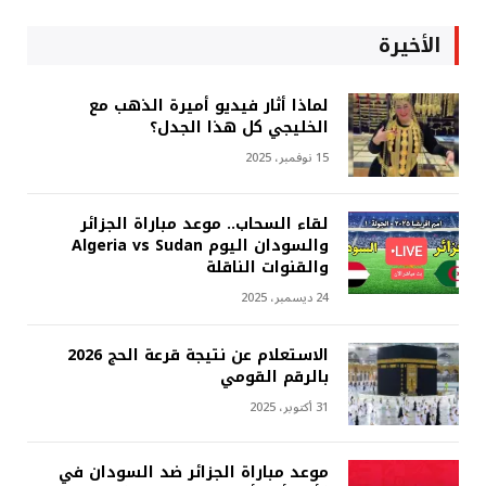
الأخيرة
لماذا أثار فيديو أميرة الذهب مع
الخليجي كل هذا الجدل؟
15 نوفمبر، 2025
لقاء السحاب.. موعد مباراة الجزائر
والسودان اليوم Algeria vs Sudan
والقنوات الناقلة
24 ديسمبر، 2025
الاستعلام عن نتيجة قرعة الحج 2026
بالرقم القومي
31 أكتوبر، 2025
موعد مباراة الجزائر ضد السودان في