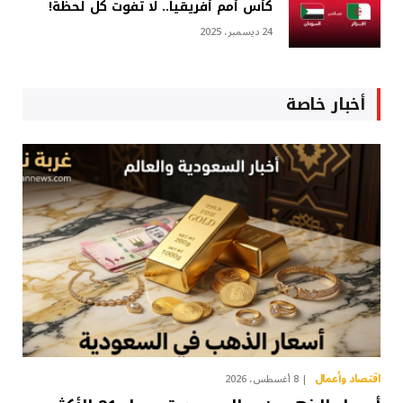
كأس أمم أفريقيا.. لا تفوت كل لحظة!
24 ديسمبر، 2025
أخبار خاصة
اقتصاد وأعمال
8 أغسطس، 2026