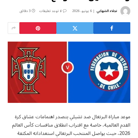
نجلاء الشهابي
6 يونيو، 2026
لا توجد تعليقات
3 دقائق
موعد مباراة البرتغال ضد تشيلي يتصدر اهتمامات عشاق كرة
القدم العالمية، خاصة مع اقتراب انطلاق منافسات كأس العالم
2026، حيث يواصل المنتخب البرتغالي استعداداته المكثفة