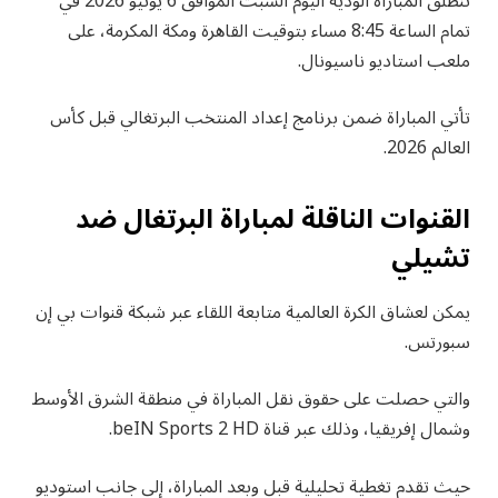
تنطلق المباراة الودية اليوم السبت الموافق 6 يونيو 2026 في
تمام الساعة 8:45 مساء بتوقيت القاهرة ومكة المكرمة، على
ملعب استاديو ناسيونال.
تأتي المباراة ضمن برنامج إعداد المنتخب البرتغالي قبل كأس
العالم 2026.
القنوات الناقلة لمباراة البرتغال ضد
تشيلي
يمكن لعشاق الكرة العالمية متابعة اللقاء عبر شبكة قنوات بي إن
سبورتس.
والتي حصلت على حقوق نقل المباراة في منطقة الشرق الأوسط
وشمال إفريقيا، وذلك عبر قناة beIN Sports 2 HD.
حيث تقدم تغطية تحليلية قبل وبعد المباراة، إلى جانب استوديو