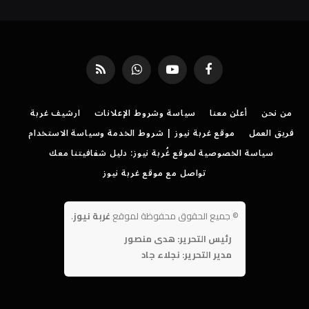
فيسبوك
يوتيوب
واتساب
RSS
من نحن
أعلن معنا
سياسة وشروط الإعلانات
ارشيف غربة
فريق العمل
موقع غربة نيوز | شروط الخدمة وسياسة الاستخدام
سياسة الخصوصية لموقع غُربة نيوز: دليل شفافيتنا معك
تواصل مع موقع غربة نيوز
©
جميع الحقوق محفوظة لموقع
غربة نيوز
.
رئيس التحرير: هدى منصور
مدير التحرير: نجلاء جاد