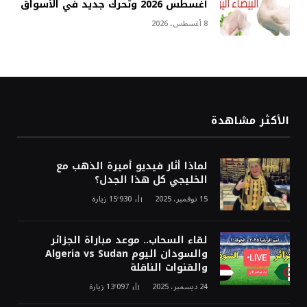
أغسطس 2026 وتحرك جديد في الأسواق
8 أغسطس، 2026
الأكثر مشاهدة
لماذا أثار فيديو أميرة الذهب مع
الخليجي كل هذا الجدل؟
15 نوفمبر، 2025
15٬930
زيارة
لقاء السحاب.. موعد مباراة الجزائر
والسودان اليوم Algeria vs Sudan
والقنوات الناقلة
24 ديسمبر، 2025
13٬097
زيارة