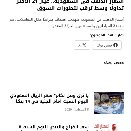
أسعار الذهب في السعودية.. عيار 21 الأكثر
تداولًا وسط ترقب لتطورات السوق
أسعار الذهب في السعودية شهدت اهتمامًا متزايدًا خلال التعاملات، مع
متابعة المواطنين والمستثمرين لحركة المعدن…
شارك هذا الموضوع:
فيس بوك
X
معجب بهذه:
يا ترى وصل لكام؟ سعر الريال السعودي
اليوم السبت أمام الجنيه في 14 بنكا
8 أغسطس، 2026
سعر الفراخ والبيض اليوم السبت 8