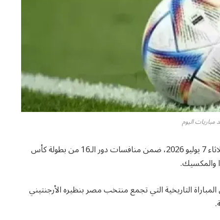
 مباريات اليوم
تتجه أنظار عشاق كرة القدم إلى مواعيد مباريات اليوم الثلاثاء 7 يوليو 2026، ضمن منافسات دور الـ16 من بطولة كأس
ين المباراة التاريخية التي تجمع منتخب مصر بنظيره الأرجنتيني
.