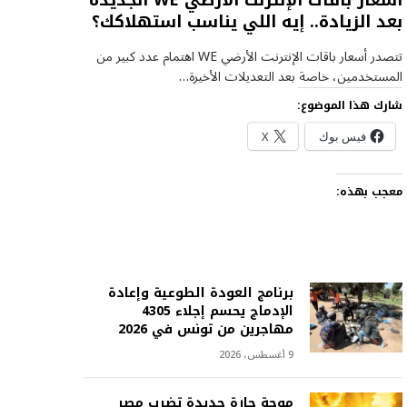
أسعار باقات الإنترنت الأرضي WE الجديدة
بعد الزيادة.. إيه اللي يناسب استهلاكك؟
تتصدر أسعار باقات الإنترنت الأرضي WE اهتمام عدد كبير من
المستخدمين، خاصة بعد التعديلات الأخيرة…
شارك هذا الموضوع:
فيس بوك
X
معجب بهذه:
برنامج العودة الطوعية وإعادة
الإدماج يحسم إجلاء 4305
مهاجرين من تونس في 2026
9 أغسطس، 2026
موجة حارة جديدة تضرب مصر