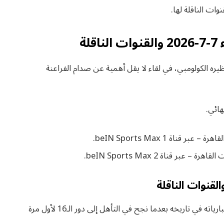
وات الناقلة لها.
لة
ه الكولومبي، في لقاء لا يقل أهمية عن صدام الفراعنة
هائي.
وفي نفس الوقت يخوض منتخب مصر واحدة من أهم مبارياته في تاريخه بعدما نجح في التأهل إلى دور الـ16 لأول مرة