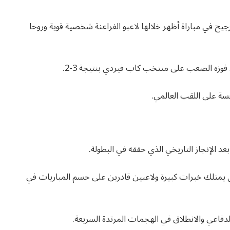
يح في مباراة أظهر خلالها لاعبو الفراعنة شخصية قوية وروحا
فوزه الصعب على منتخب كاب فيردي بنتيجة 3-2.
سة على اللقب العالمي.
د الإنجاز التاريخي الذي حققه في البطولة.
ي يمتلك خبرات كبيرة ولاعبين قادرين على حسم المباريات في
دفاعي والانطلاق في الهجمات المرتدة السريعة.