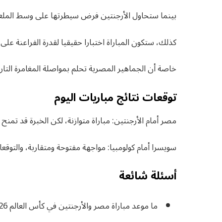
بينما ستحاول الأرجنتين فرض سيطرتها على وسط الملعب و
كذلك، ستكون المباراة اختبارا حقيقيا لقدرة الفراعنة عل
خاصة أن الجماهير المصرية تحلم بمواصلة المغامرة التاريخ
توقعات نتائج مباريات اليوم
مصر أمام الأرجنتين: مباراة متوازنة، لكن الخبرة قد تمنح الأ
سويسرا أمام كولومبيا: مواجهة مفتوحة ومتقاربة، والتوقعات ت
أسئلة شائعة
ما موعد مباراة مصر والأرجنتين في كأس العالم 2026؟