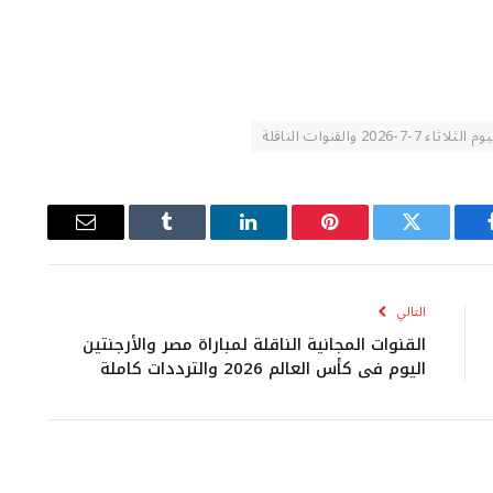
-2026 والقنوات الناقلة
يسبوك
تويتر
بينتيريست
لينكدإن
Tumblr
البريد
الإلكتروني
التالي
القنوات المجانية الناقلة لمباراة مصر والأرجنتين
اليوم في كأس العالم 2026 والترددات كاملة