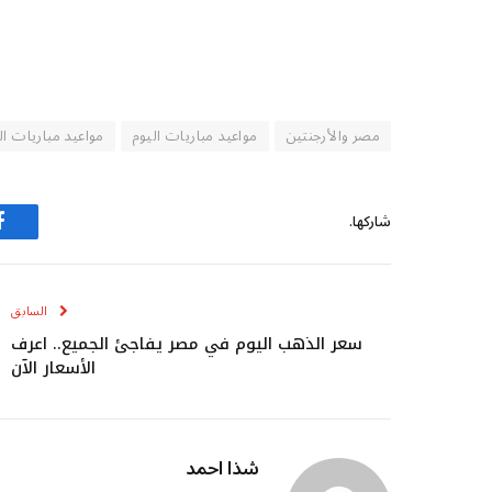
مصر والأرجنتين
مواعيد مباريات اليوم
مواعيد مباريات اليوم الثلاثاء 7-7
شاركها.
ف
السابق
سعر الذهب اليوم في مصر يفاجئ الجميع.. اعرف
الأسعار الآن
شذا احمد