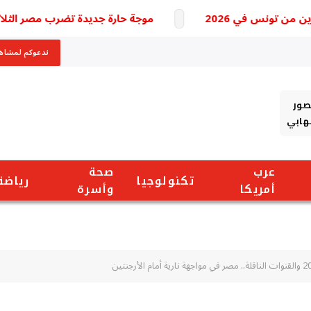
موجة حارة جديدة تضرب مصر الثلاثاء والحرار
ندعوكم لمشاهد
صور
شهابي
عرب
صحة
تكنولوجيا
رياضة
أمريكا
وأسرة