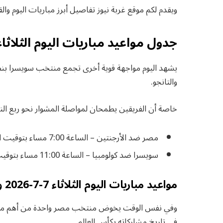
ويقدم لكم موقع غربة نيوز تفاصيل أبرز مباريات اليوم والقن
جدول مواعيد مباريات اليوم الثلاثاء 7-7-2026 والقنوات الناق
يشهد اليوم مواجهة قوية أخرى تجمع منتخب سويسرا بنظير
والتانجو.
خاصة أن الفريقين يطمحان لمواصلة المشوار نحو ربع الن
مصر ضد الأرجنتين – الساعة 7:00 مساء بتوقيت القاهرة – عبر قناة beIN Sports Max 1.
سويسرا ضد كولومبيا – الساعة 11:00 مساء بتوقيت القاهرة – عبر قناة beIN Sports Max 2.
مواعيد مباريات اليوم الثلاثاء 7-7-2026 والقنوات الناقلة
في تاريخ مشاركاته بكأس العالم.