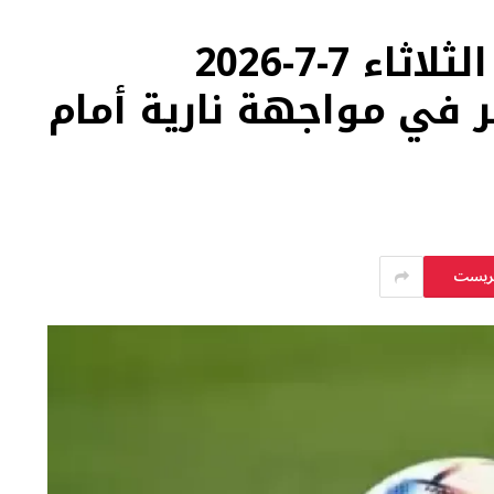
مواعيد مباريات اليوم الثلاثاء 7-7-2026
ر في مواجهة نارية أمام
يريست