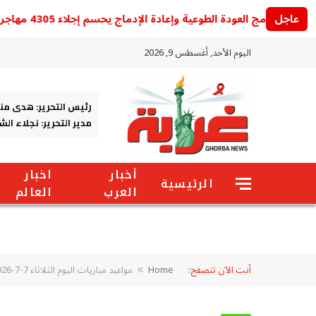
عاجل
برنامج العودة الطوعية وإعادة الإدماج يحسم إجلاء 4305 مهاجرين من تونس في 2026
اليوم الأحد, أغسطس 9, 2026
رئيس التحرير: هدى من
مدير التحرير: نجلاء ال
أخبار
اخبار
الرئيسية
العرب
العالم
أنت الآن تتصفح:
Home
مواعيد مباريات اليوم الثلاثاء 7-7-2026 والقنوات الناقلة.. مصر في مواجهة نارية أمام الأرجنتين
»