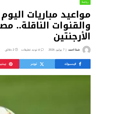
رياضة
والقنوات الناقلة.. مص
الأرجنتين
شذا احمد
7 يوليو، 2026
لا توجد تعليقات
2 دقائق
فيسبوك
تويتر
بينت