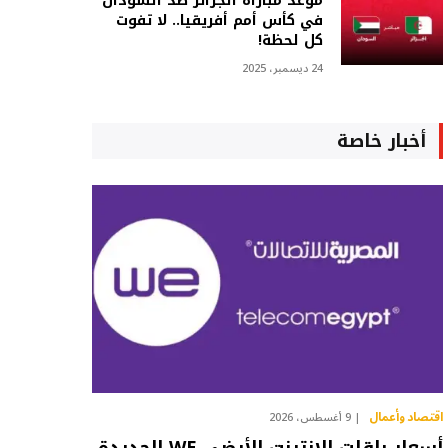
موعد مباراة الجزائر ضد السودان
في كأس أمم أفريقيا.. لا تفوت
كل لحظة!
24 ديسمبر، 2025
أخبار خاصة
اقتصاد وأعمال
9 أغسطس، 2026