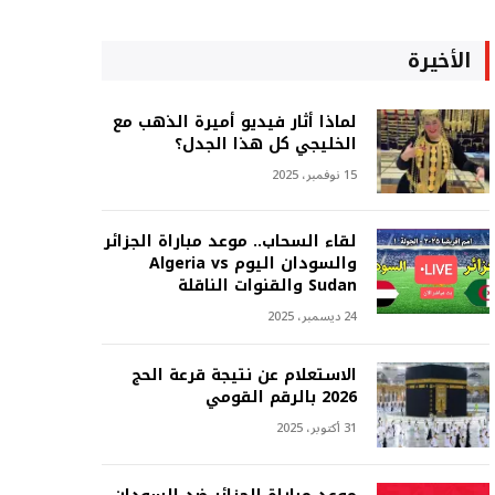
الأخيرة
لماذا أثار فيديو أميرة الذهب مع
الخليجي كل هذا الجدل؟
15 نوفمبر، 2025
لقاء السحاب.. موعد مباراة الجزائر
والسودان اليوم Algeria vs
Sudan والقنوات الناقلة
24 ديسمبر، 2025
الاستعلام عن نتيجة قرعة الحج
2026 بالرقم القومي
31 أكتوبر، 2025