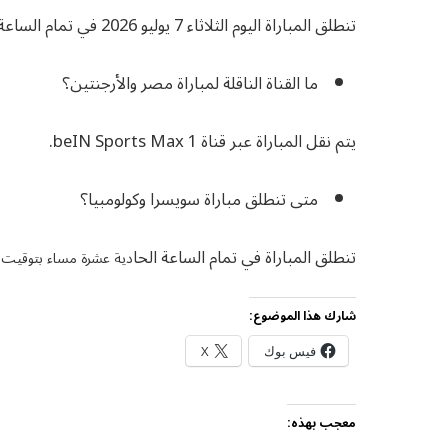
تنطلق المباراة اليوم الثلاثاء 7 يوليو 2026 في تمام الساعة السابعة مساء بتوقيت القاهرة.
ما القناة الناقلة لمباراة مصر والأرجنتين؟
يتم نقل المباراة عبر قناة beIN Sports Max 1.
متى تنطلق مباراة سويسرا وكولومبيا؟
تنطلق المباراة في تمام الساعة الحا
دية عشرة مساء بتوقيت ال
شارك هذا الموضوع:
فيس بوك
X
معجب بهذه: