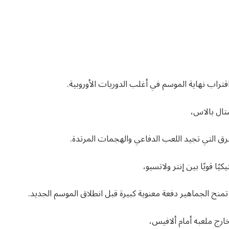
قتراب نهاية الموسم في أغلب الدوريات الأوروبية.
تال بالاس،
لفرق التي تجيد اللعب الدفاعي والهجمات المرتدة.
ا قويًا بين إنتر ولاتسيو،
ح الجماهير دفعة معنوية كبيرة قبل انطلاق الموسم الجديد.
ارج ملعبه أمام ألافيس،