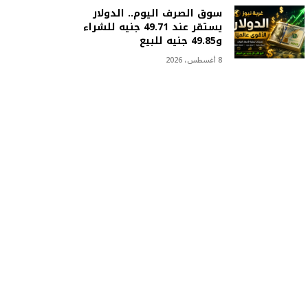
سوق الصرف اليوم.. الدولار
يستقر عند 49.71 جنيه للشراء
و49.85 جنيه للبيع
8 أغسطس، 2026