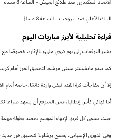
الاتحاد السكندري ضد طلائع الجيش – الساعة 8 مساء
البنك الأهلي ضد بتروجت – الساعة 8 مساءً
قراءة تحليلية لأبرز مباريات اليوم
تشير التوقعات إلى يوم كروي مليء بالإثارة، خصوصًا مع ا
كما يبدو مانشستر سيتي مرشحا لتحقيق الفوز أمام كريس
إلا أن مفاجآت كرة القدم تبقى واردة دائمًا، خاصة أمام ا
أما نهائي كأس إيطاليا، فمن المتوقع أن يشهد صراعا تكتيكيً
حيث يسعى كل فريق لإنهاء الموسم بحصد بطولة مهمة تمن
وفي الدوري الإسباني، يطمح برشلونة لتحقيق فوز جديد خ