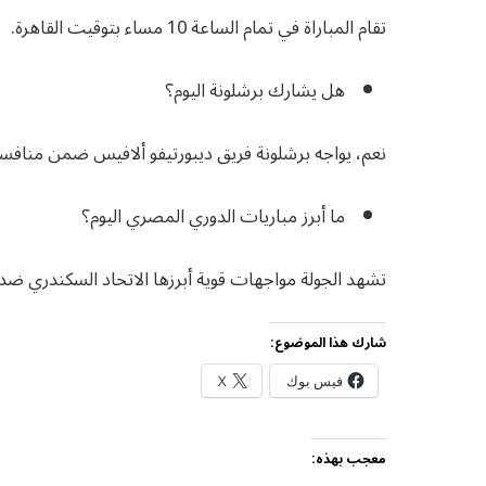
تقام المباراة في تمام الساعة 10 مساء بتوقيت القاهرة.
هل يشارك برشلونة اليوم؟
نعم، يواجه برشلونة فريق ديبورتيفو ألافيس ضمن منافسا
ما أبرز مباريات الدوري المصري اليوم؟
تشهد الجولة مواجهات قوية أبرزها الاتحاد السكندري ض
شارك هذا الموضوع:
فيس بوك
X
معجب بهذه: