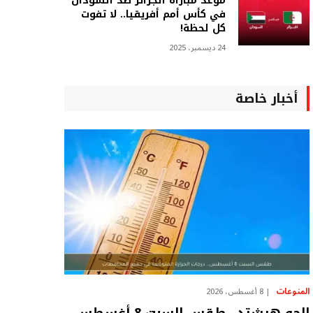
موعد مباراة الجزائر ضد السودان
في كأس أمم أفريقيا.. لا تفوت
كل لحظة!
24 ديسمبر، 2025
أخبار خاصة
المنوعات
8 أغسطس، 2026