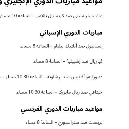
مواعيد مباريات الدوري الإنجليزي وا
مانشستر سيتي ضد كريستال بالاس – الساعة 10 مساء – عبر قناة beIN Sports HD 1.
مباريات الدوري الإسباني
إسبانيول ضد أتلتيك بيلباو – الساعة 8 مساء.
فياريال ضد إشبيلية – الساعة 8 مساء.
ديبورتيفو ألافيس ضد برشلونة – الساعة 10:30 مساء – عبر قناة beIN Sports HD 2.
خيتافي ضد ريال مايوركا – الساعة 10:30 مساء.
مواعيد مباريات الدوري الفرنسي
بريست ضد ستراسبورج – الساعة 8 مساء.