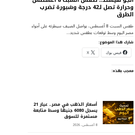
الجو هيشتد.. طقس السبت 8 أغسطس
وحرارة تصل لـ42 درجة وشبورة تضرب
الطرق
طقس السبت 8 أغسطس، يواصل الصيف سيطرته على أجواء
مصر اليوم وسط توقعات بطقس شديد…
شارك هذا الموضوع:
فيس بوك
X
معجب بهذه:
أسعار الذهب في مصر.. عيار 21
يسجل 6080 جنيهًا وسط متابعة
مستمرة للسوق
8 أغسطس، 2026