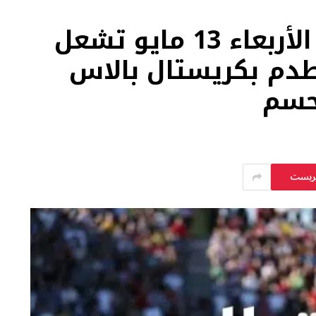
مواعيد مباريات اليوم الأربعاء 13 مايو تشعل
طدم بكريستال بالاس
حسم
يريست