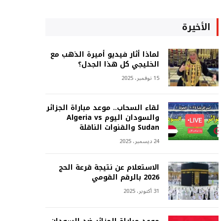
الأخيرة
لماذا أثار فيديو أميرة الذهب مع
الخليجي كل هذا الجدل؟
15 نوفمبر، 2025
لقاء السحاب.. موعد مباراة الجزائر
والسودان اليوم Algeria vs
Sudan والقنوات الناقلة
24 ديسمبر، 2025
الاستعلام عن نتيجة قرعة الحج
2026 بالرقم القومي
31 أكتوبر، 2025