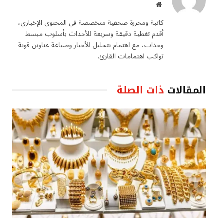
موقع
الويب
كاتبة ومحررة صحفية متخصصة في المحتوى الإخباري،
أقدم تغطية دقيقة وسريعة للأحداث بأسلوب مبسط
وجذاب، مع اهتمام بتحليل الأخبار وصياغة عناوين قوية
تواكب اهتمامات القارئ.
المقالات
ذات الصلة