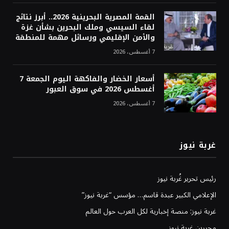
القمة المصرية البحرينية 2026.. أبرز نتائج
لقاء السيسي وملك البحرين بشأن غزة
والأمن الإقليمي ورسائل مهمة للمنطقة
7 أغسطس، 2026
أسعار الخضار والفاكهة اليوم الجمعة 7
أغسطس 2026 في سوق العبور
7 أغسطس، 2026
غربة نيوز
رئيس تحرير غُربة نيوز
الإعلامي الكبير عبدة قاسم… مؤسس “غربة نيوز”
غربة نيوز: منصة إخبارية لكل العرب حول العالم
محررين غربة نيوز