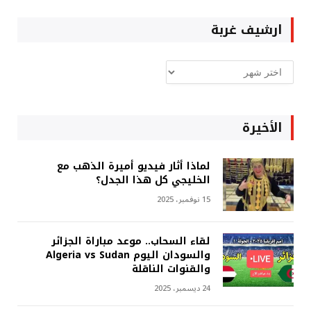
ارشيف غربة
ارشيف
غربة
الأخيرة
لماذا أثار فيديو أميرة الذهب مع
الخليجي كل هذا الجدل؟
15 نوفمبر، 2025
لقاء السحاب.. موعد مباراة الجزائر
والسودان اليوم Algeria vs Sudan
والقنوات الناقلة
24 ديسمبر، 2025