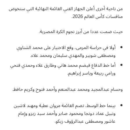
من ناحية أخرى أعلن الجهاز الفني القائمة النهائية التي ستخوض
منافسات كأس العالم 2026.
حيث ضمت عددا من أبرز نجوم الكرة المصرية.
أولا في حراسة المرمى، وقع الاختيار على محمد الشناوي
ومصطفى شوبير والمهدي سليمان ومحمد علاء.
أما خط الدفاع فيضم محمد هاني وطارق علاء وحمدي فتحي
ورامي ربيعة وياسر إبراهيم.
وحسام عبدالمجيد ومحمد عبدالمنعم وأحمد فتوح وكريم حافظ.
بينما خط الوسط، تضم القائمة مروان عطية ومهند لاشين
ونبيل عماد دونجا ومحمود صابر وأحمد سيد زيزو وإمام
عاشور ومصطفى عبدالرؤوف زيكو.