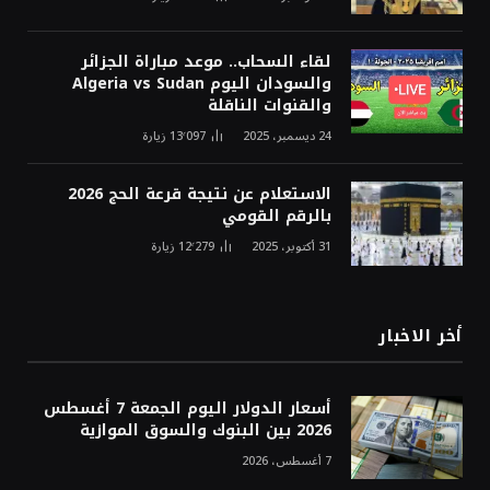
لقاء السحاب.. موعد مباراة الجزائر
والسودان اليوم Algeria vs Sudan
والقنوات الناقلة
24 ديسمبر، 2025
13٬097
زيارة
الاستعلام عن نتيجة قرعة الحج 2026
بالرقم القومي
31 أكتوبر، 2025
12٬279
زيارة
أخر الاخبار
أسعار الدولار اليوم الجمعة 7 أغسطس
2026 بين البنوك والسوق الموازية
7 أغسطس، 2026