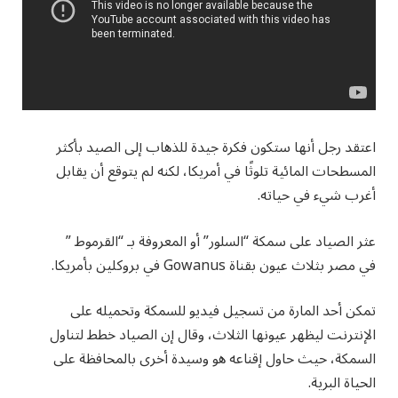
اعتقد رجل أنها ستكون فكرة جيدة للذهاب إلى الصيد بأكثر
المسطحات المائية تلوثًا في أمريكا، لكنه لم يتوقع أن يقابل
أغرب شيء في حياته.
عثر الصياد على سمكة “السلور” أو المعروفة بـ “القرموط ”
في مصر بثلاث عيون بقناة Gowanus في بروكلين بأمريكا.
تمكن أحد المارة من تسجيل فيديو للسمكة وتحميله على
الإنترنت ليظهر عيونها الثلاث، وقال إن الصياد خطط لتناول
السمكة، حيث حاول إقناعه هو وسيدة أخرى بالمحافظة على
الحياة البرية.