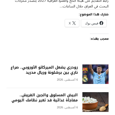
رابط التقديم على هيئة الحج والعمرة العراقية 2027 يتصدر محركات
البحث في العراق خلال الساعات…
شارك هذا الموضوع:
فيس بوك
X
معجب بهذه:
رودري يشعل الميركاتو الأوروبي.. صراع
ناري بين برشلونة وريال مدريد
6 أغسطس، 2026
البيض المسلوق والجبن القريش..
مفاجأة غذائية قد تغير نظامك اليومي
6 أغسطس، 2026