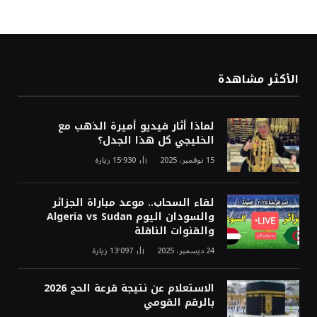
الأكثر مشاهدة
لماذا أثار فيديو أميرة الذهب مع
الخليجي كل هذا الجدل؟
15 نوفمبر، 2025
15٬930
زيارة
لقاء السحاب.. موعد مباراة الجزائر
والسودان اليوم Algeria vs Sudan
والقنوات الناقلة
24 ديسمبر، 2025
13٬097
زيارة
الاستعلام عن نتيجة قرعة الحج 2026
بالرقم القومي