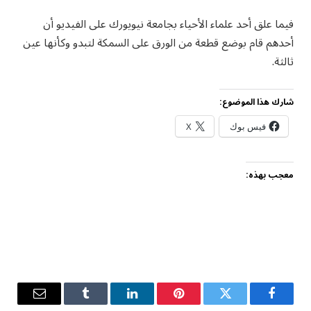
فيما علق أحد علماء الأحياء بجامعة نيويورك على الفيديو أن
أحدهم قام بوضع قطعة من الورق على السمكة لتبدو وكأنها عين
ثالثة.
شارك هذا الموضوع:
فيس بوك
X
معجب بهذه:
فيسبوك
تويتر
بينتيريست
لينكدإن
Tumblr
البريد