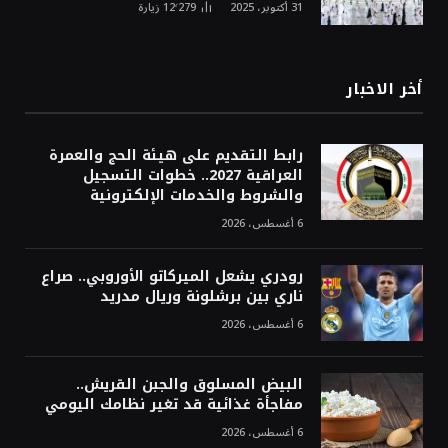
31 أكتوبر، 2025
12٬279
زيارة
أخر الاخبار
رابط التقديم على هيئة الحج والعمرة
العراقية 2027.. خطوات التسجيل
والشروط والخدمات الإلكترونية
6 أغسطس، 2026
رودري يشعل الميركاتو الأوروبي.. صراع
ناري بين برشلونة وريال مدريد
6 أغسطس، 2026
البيض المسلوق والجبن القريش..
مفاجأة غذائية قد تغير نظامك اليومي
6 أغسطس، 2026