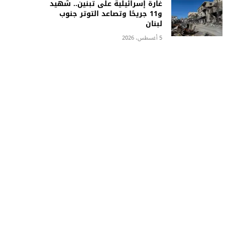
غارة إسرائيلية على تبنين.. شهيد
و11 جريحًا وتصاعد التوتر جنوب
لبنان
5 أغسطس، 2026