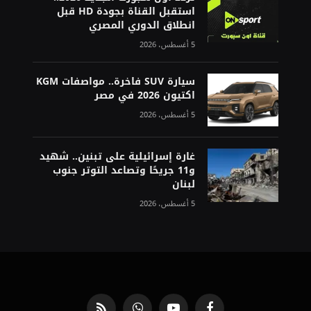
استقبل القناة بجودة HD قبل
انطلاق الدوري المصري
5 أغسطس، 2026
سيارة SUV فاخرة.. مواصفات KGM
اكتيون 2026 في مصر
5 أغسطس، 2026
غارة إسرائيلية على تبنين.. شهيد
و11 جريحًا وتصاعد التوتر جنوب
لبنان
5 أغسطس، 2026