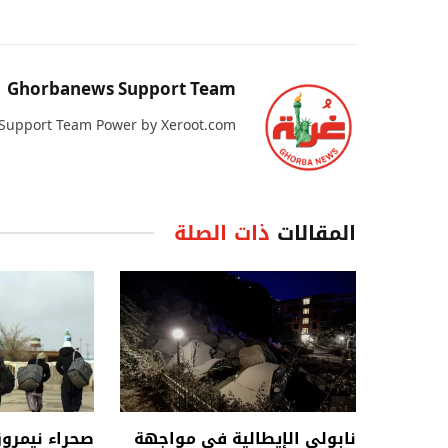
Ghorbanews Support Team
Support Team Power by Xeroot.com
المقالات
ذات الصلة
نابولي الإيطالية في مواجهة
صحراء نيمرو