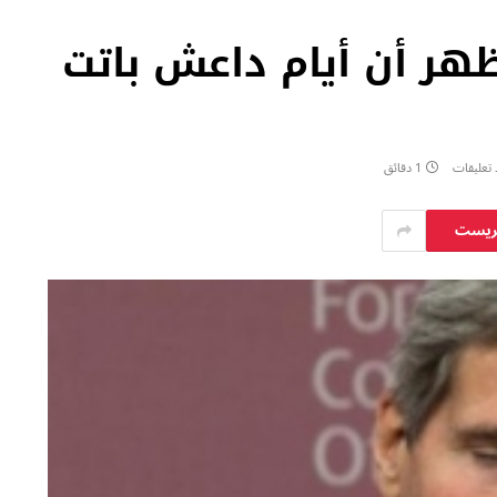
تظهر أن أيام داعش باتت
 تعليقات
1 دقائق
يريست