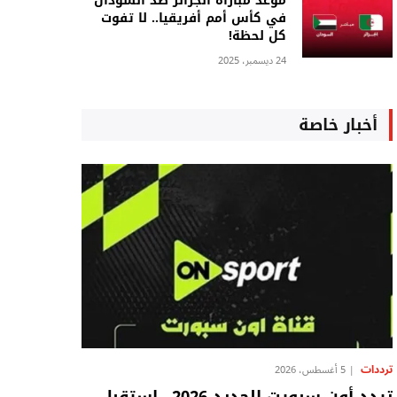
موعد مباراة الجزائر ضد السودان
في كأس أمم أفريقيا.. لا تفوت
كل لحظة!
24 ديسمبر، 2025
أخبار خاصة
ترددات
5 أغسطس، 2026