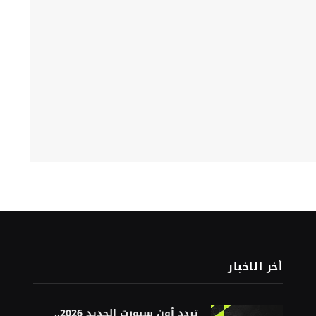
أخر الاخبار
تردد أون سبورت الجديد 2026..