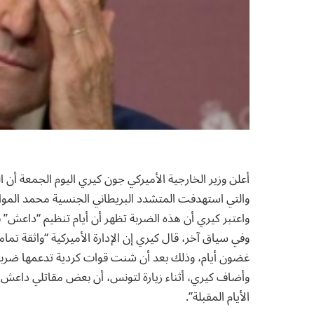
أعلن وزير الخارجية الأميركي جون كيري اليوم الجمعة أن الو
والتي استهدفت المتشدد البريطاني الجنسية محمد الموا
واعتبر كيري أن هذه الضربة تظهر أن أيام تنظيم “داعش” 
وفي سياق آخر، قال كيري إن الإدارة الأميركية “واثقة تما
غضون أيام، وذلك بعد أن شنت قوات كردية تدعمها ضرب
وأضاف كيري، أثناء زيارة لتونس، أن بعض مقاتلي داعش “
الأيام المقبلة”.