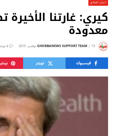
اخبار العالم
كيري: غارتنا الأخيرة 
معدودة
13 نوفمبر، 2015
GHORBANEWS SUPPORT TEAM
لا توجد
فيسبوك
تويتر
بينت