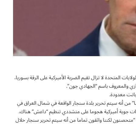
لايات المتحدة لا تزال تقيم الضربة الأميركية على الرقة بسوريا،
زي والمعروف باسم “الجهادي جون”.
باتت معدودة.
ما” من أنه سيتم تحرير بلدة سنجار الواقعة في شمال العراق في
ات جوية أميركية هجوما على متشددي تنظيم “داعش” هناك.
متحصنون لكننا واثقون تماما من أنه سيتم تحرير سنجار خلال