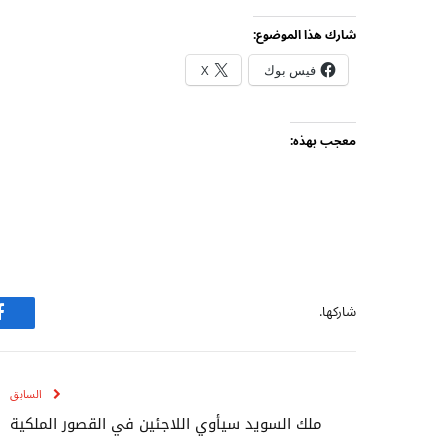
شارك هذا الموضوع:
فيس بوك
X
معجب بهذه:
شاركها.
ف
السابق
ملك السويد سيأوي اللاجئين في القصور الملكية