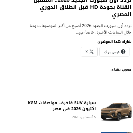
تردد أون سبورت الجديد 2026.. استقبل
القناة بجودة HD قبل انطلاق الدوري
المصري
تردد أون سبورت الجديد 2026 أصبح من أكثر الموضوعات بحثا
خلال الساعات الأخيرة، خاصة مع…
شارك هذا الموضوع:
فيس بوك
X
معجب بهذه:
سيارة SUV فاخرة.. مواصفات KGM
اكتيون 2026 في مصر
5 أغسطس، 2026