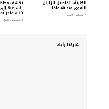
الكارثة.. تفاصيل الزلزال
تكشف مخاطر 
الأقوى منذ 40 عامًا
الشرعية إلى 
19 مهاجر أفغاني
4 أغسطس، 2026
3 أغسطس، 2026
شاركنا رأيك