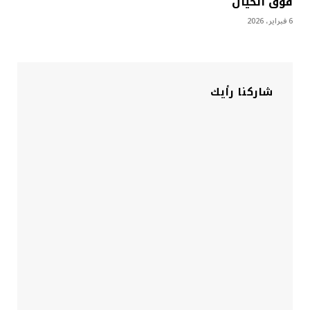
فوق الخيال
6 فبراير، 2026
شاركنا رأيك