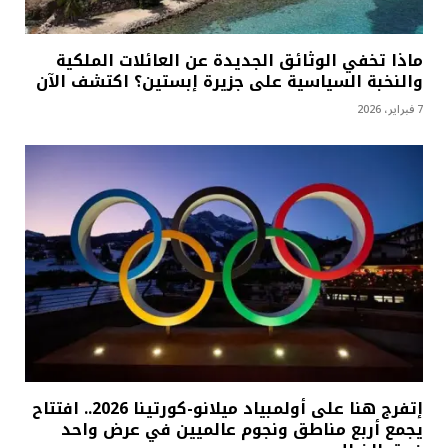
ماذا تخفي الوثائق الجديدة عن العائلات الملكية
والنخبة السياسية على جزيرة إبستين؟ اكتشف الآن
7 فبراير، 2026
إتفرج هنا على أولمبياد ميلانو-كورتينا 2026.. افتتاح
يجمع أربع مناطق ونجوم عالميين في عرض واحد