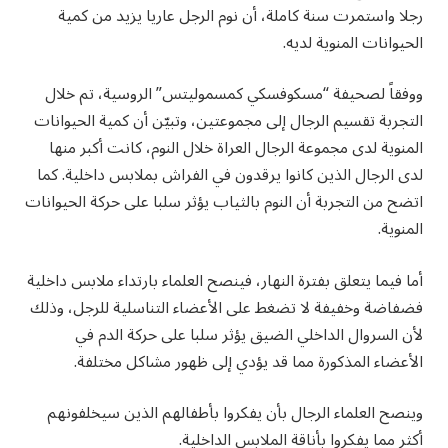
رجلا واستمرت سنة كاملة، أن نوم الرجل عاريا يزيد من كمية
الحيوانات المنوية لديه.
ووفقاً لصحيفة “مسكوفسكي كمسموليتس” الروسية، تم خلال
التجربة تقسيم الرجال إلى مجموعتين، وتبيّن أن كمية الحيوانات
المنوية لدى مجموعة الرجال العراة خلال النوم، كانت أكبر منها
لدى الرجال الذين كانوا يرقدون في الفراش بملابس داخلية. كما
اتضح من التجربة أن النوم بالثياب يؤثر سلبا على حركة الحيوانات
المنوية.
أما فيما يتعلق بفترة النهار، فينصح العلماء بارتداء ملابس داخلية
فضفاضة وخفيفة لا تضغط على الأعضاء التناسلية للرجل، وذلك
لأن السروال الداخلي الضيق يؤثر سلبا على حركة الدم في
الأعضاء المذكورة مما قد يؤدي إلى ظهور مشاكل مختلفة.
وينصح العلماء الرجال بأن يفكروا بأطفالهم الذين سيخلفونهم
أكثر مما يفكروا بأناقة الملابس الداخلية.