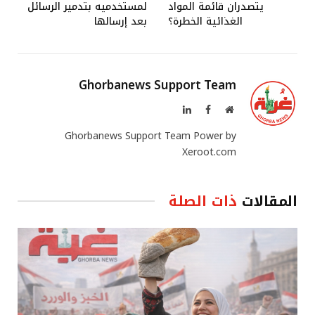
يتصدران قائمة المواد
لمستخدميه بتدمير الرسائل
الغذائية الخطرة؟
بعد إرسالها
Ghorbanews Support Team
موقع
فيسبوك
لينكدإن
الويب
Ghorbanews Support Team Power by
Xeroot.com
المقالات
ذات الصلة