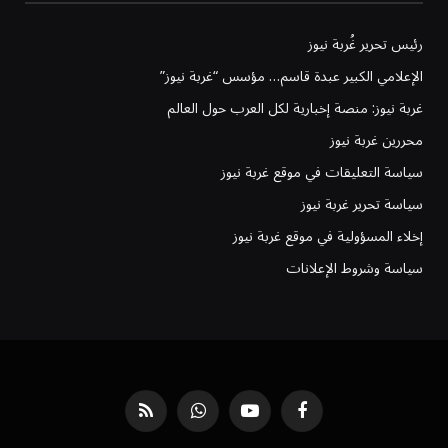
رئيس تحرير غُربة نيوز
الإعلامي الكبير عبدة قاسم… مؤسس “غربة نيوز”
غربة نيوز: منصة إخبارية لكل العرب حول العالم
محررين غربة نيوز
سياسة التعليقات في موقع غربة نيوز
سياسة تحرير غربة نيوز
إخلاء المسؤولية في موقع غربة نيوز
سياسة وشروط الإعلانات
فيسبوك
يوتيوب
واتساب
RSS