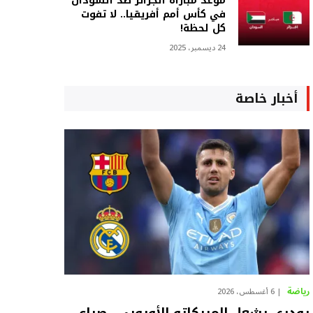
موعد مباراة الجزائر ضد السودان
في كأس أمم أفريقيا.. لا تفوت
كل لحظة!
24 ديسمبر، 2025
أخبار خاصة
رياضة
6 أغسطس، 2026