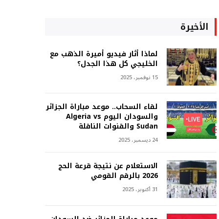
الأخيرة
لماذا أثار فيديو أميرة الذهب مع
الخليجي كل هذا الجدل؟
15 نوفمبر، 2025
لقاء السحاب.. موعد مباراة الجزائر
والسودان اليوم Algeria vs
Sudan والقنوات الناقلة
24 ديسمبر، 2025
الاستعلام عن نتيجة قرعة الحج
2026 بالرقم القومي
31 أكتوبر، 2025