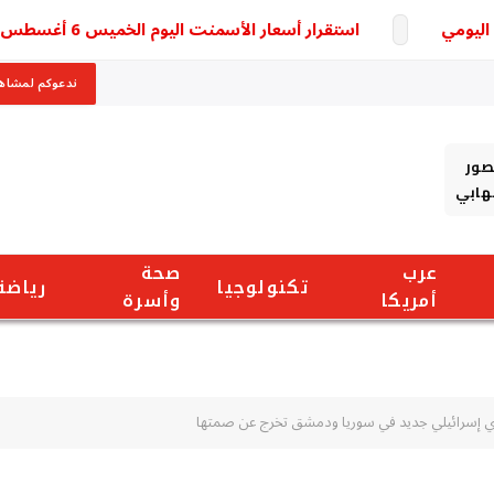
ي
استقرار أسعار الأسمنت اليوم الخميس 6 أغسطس 2026.. تعرف على سعر الطن في الأسواق
ندعوكم لمشاهد
صور
شهابي
عرب
صحة
تكنولوجيا
رياضة
أمريكا
وأسرة