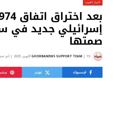
أخبار العرب
إسرائيلي جديد في س
صمتها
15 أكتوبر، 2025
GHORBANEWS SUPPORT TEAM
آخر تح
فيسبوك
تويتر
بينت