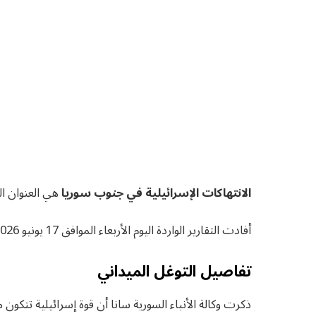
الانتهاكات الإسرائيلية في جنوب سوريا
هي العنوان ال
أفادت التقارير الواردة اليوم الأربعاء الموافق 17 يونيو 2026 عن عمليات توغل عسكرية داخل ريف القنيطرة.
تفاصيل التوغل الميداني