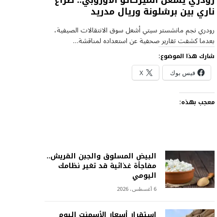
رودري يشعل الميركاتو الأوروبي.. صراع
ناري بين برشلونة وريال مدريد
رودري نجم مانشستر سيتي أشعل سوق الانتقالات الصيفية،
بعدما كشفت تقارير صحفية عن استعداده لمناقشة…
شارك هذا الموضوع:
فيس بوك
X
معجب بهذه:
البيض المسلوق والجبن القريش..
مفاجأة غذائية قد تغير نظامك
اليومي
6 أغسطس، 2026
استقرار أسعار الأسمنت اليوم