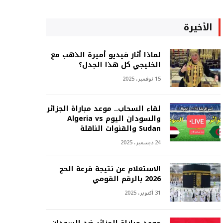
الأخيرة
لماذا أثار فيديو أميرة الذهب مع
الخليجي كل هذا الجدل؟
15 نوفمبر، 2025
لقاء السحاب.. موعد مباراة الجزائر
والسودان اليوم Algeria vs
Sudan والقنوات الناقلة
24 ديسمبر، 2025
الاستعلام عن نتيجة قرعة الحج
2026 بالرقم القومي
31 أكتوبر، 2025