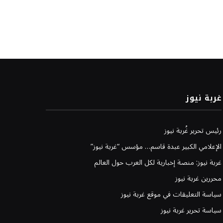
غربة نيوز
رئيس تحرير غُربة نيوز
الإعلامي الكبير عبدة قاسم… مؤسس “غربة نيوز”
غربة نيوز: منصة إخبارية لكل العرب حول العالم
محررين غربة نيوز
سياسة التعليقات في موقع غربة نيوز
سياسة تحرير غربة نيوز