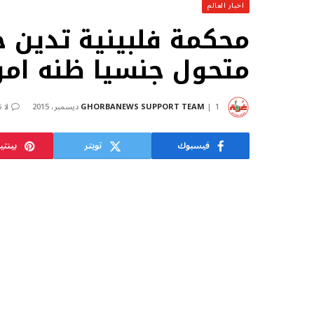
اخبار العالم
محكمة فلبينية تدين جن
متحول جنسيا ظنه امر
1 ديسمبر، 2015
GHORBANEWS SUPPORT TEAM
لا 
فيسبوك
تويتر
بينت