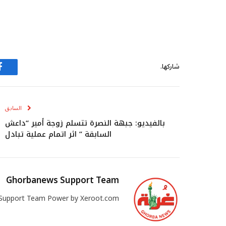
التحميل…
شاركها.
ف
السابق
بالفيديو: جبهة النصرة تتسلم زوجة أمير “داعش
السابقة ” اثر اتمام عملية تبادل
Ghorbanews Support Team
Support Team Power by Xeroot.com