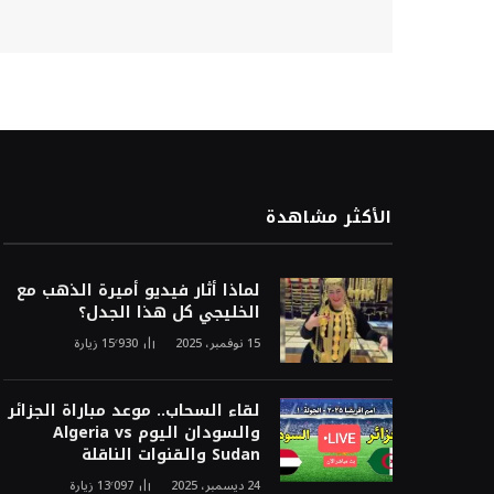
الأكثر مشاهدة
لماذا أثار فيديو أميرة الذهب مع
الخليجي كل هذا الجدل؟
15 نوفمبر، 2025
15٬930
زيارة
لقاء السحاب.. موعد مباراة الجزائر
والسودان اليوم Algeria vs
Sudan والقنوات الناقلة
24 ديسمبر، 2025
13٬097
زيارة