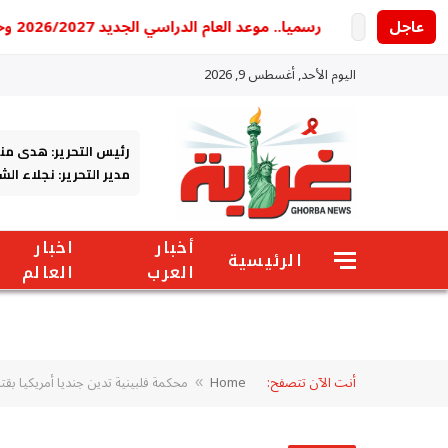
عاجل
رسميا.. موعد العام الدراسي الجديد 2026/2027 وخريطة الدراسة والامتحانات كاملة
اليوم الأحد, أغسطس 9, 2026
رئيس التحرير: هدى من
مدير التحرير: نجلاء ال
أخبار
اخبار
الرئيسية
العرب
العالم
أنت الآن تتصفح:
Home
محكمة فلبينية تدين جنديا أمريكيا بق
»