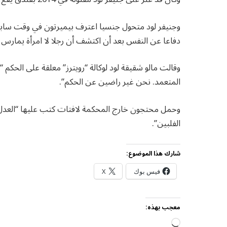
وجنيفر لود متحول جنسيا اعترف بيميرتون في وقت سابق
دفاعا عن النفس بعد أن اكتشف أن رجلا لا امرأة يمارس
وقالت مالو شقيقة لود لوكالة “رويترز” معلقة على الحكم “هذ
المتعمد. نحن غير راضين عن الحكم”.
وحمل محتجون خارج المحكمة لافتات كتب عليها “العدل ل
الفلبين”.
شارك هذا الموضوع:
فيس بوك
X
معجب بهذه:
جاري