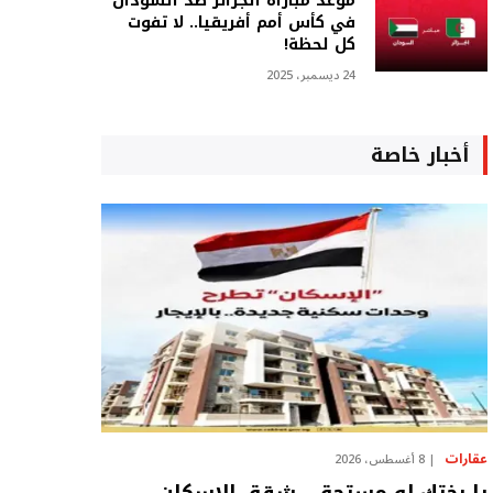
موعد مباراة الجزائر ضد السودان
في كأس أمم أفريقيا.. لا تفوت
كل لحظة!
24 ديسمبر، 2025
أخبار خاصة
عقارات
8 أغسطس، 2026