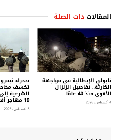
المقالات
ذات الصلة
نابولي الإيطالية في مواجهة
صحراء نيمرو
الكارثة.. تفاصيل الزلزال
تكشف مخاطر 
الأقوى منذ 40 عامًا
الشرعية إلى 
19 مهاجر أفغاني
4 أغسطس، 2026
3 أغسطس، 2026