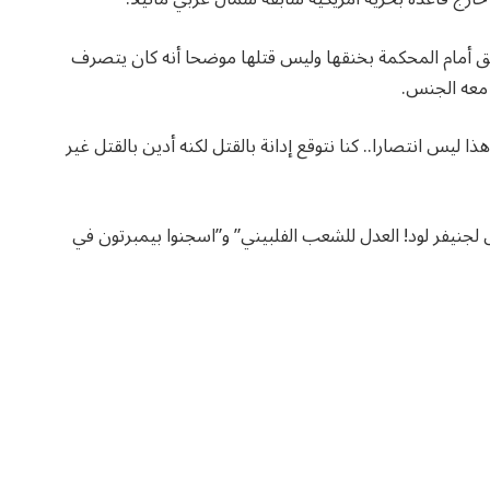
 أمام المحكمة بخنقها وليس قتلها موضحا أنه كان يتصرف
 معه الجنس.
ا ليس انتصارا.. كنا نتوقع إدانة بالقتل لكنه أدين بالقتل غير
جنيفر لود! العدل للشعب الفلبيني” و”اسجنوا بيمبرتون في