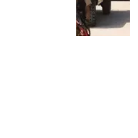
اخبار العالم
8 يونيو، 2026
مأساة في البحر
المتوسط.. إيطاليا
تواصل البحث بعد