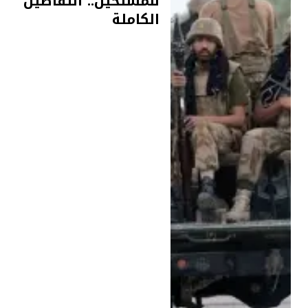
للمسلحين.. التفاصيل
الكاملة