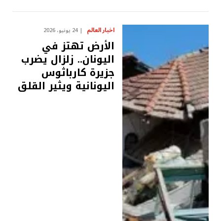
اخبار العالم
24 يونيو، 2026
الأرض تهتز في
اليونان.. زلزال يضرب
جزيرة كارباثوس
اليونانية ويثير القلق