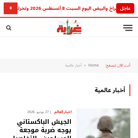
عاجل
الفراخ والبيض اليوم السبت 8 أغسطس 2026 وتحرك جديد في الأسواق
⏸
أنت الآن تتصفح:
Home
أخبار عالمية
»
أخبار عالمية
اخبار العالم
27 يونيو، 2026
الجيش الباكستاني
يوجه ضربة موجعة