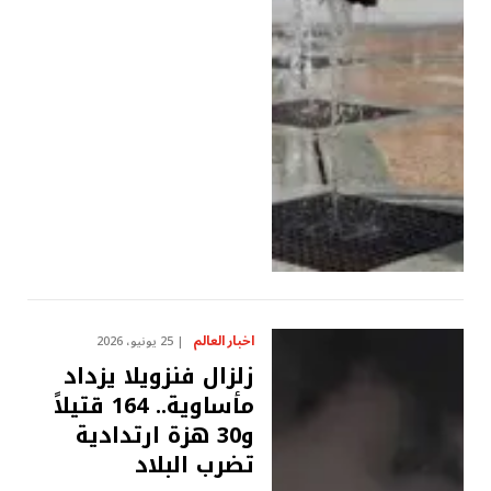
اخبار العالم
25 يونيو، 2026
زلزال فنزويلا يزداد
مأساوية.. 164 قتيلاً
و30 هزة ارتدادية
تضرب البلاد