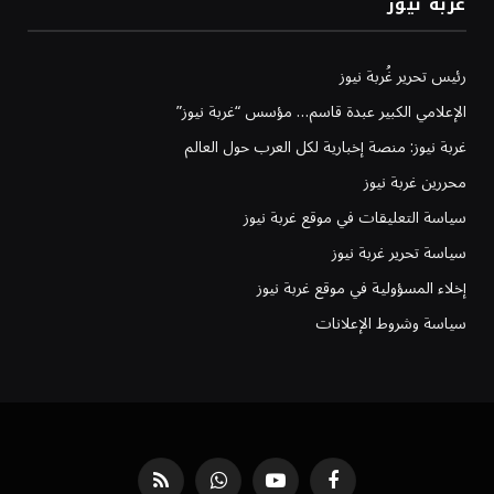
غربة نيوز
رئيس تحرير غُربة نيوز
الإعلامي الكبير عبدة قاسم… مؤسس “غربة نيوز”
غربة نيوز: منصة إخبارية لكل العرب حول العالم
محررين غربة نيوز
سياسة التعليقات في موقع غربة نيوز
سياسة تحرير غربة نيوز
إخلاء المسؤولية في موقع غربة نيوز
سياسة وشروط الإعلانات
فيسبوك
يوتيوب
واتساب
RSS