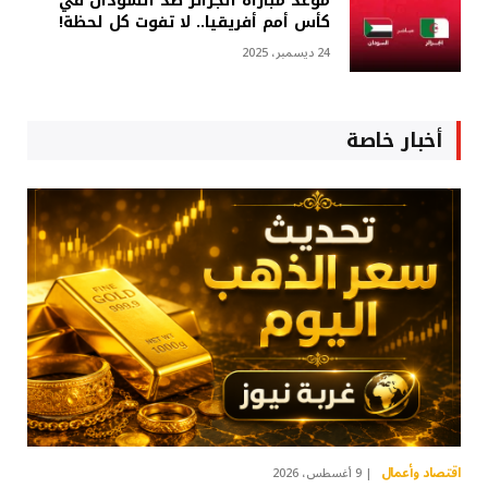
موعد مباراة الجزائر ضد السودان في
كأس أمم أفريقيا.. لا تفوت كل لحظة!
24 ديسمبر، 2025
أخبار خاصة
اقتصاد وأعمال
9 أغسطس، 2026