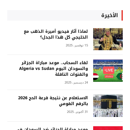
الأخيرة
لماذا أثار فيديو أميرة الذهب مع
الخليجي كل هذا الجدل؟
15 نوفمبر، 2025
لقاء السحاب.. موعد مباراة الجزائر
والسودان اليوم Algeria vs Sudan
والقنوات الناقلة
24 ديسمبر، 2025
الاستعلام عن نتيجة قرعة الحج 2026
بالرقم القومي
31 أكتوبر، 2025
موعد مباراة الجزائر ضد السودان في