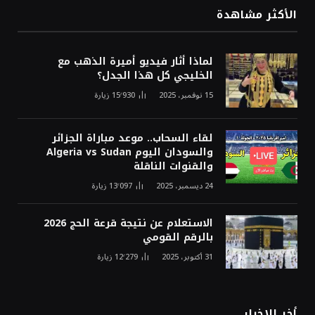
الأكثر مشاهدة
لماذا أثار فيديو أميرة الذهب مع
الخليجي كل هذا الجدل؟
15 نوفمبر، 2025
15٬930
زيارة
لقاء السحاب.. موعد مباراة الجزائر
والسودان اليوم Algeria vs Sudan
والقنوات الناقلة
24 ديسمبر، 2025
13٬097
زيارة
الاستعلام عن نتيجة قرعة الحج 2026
بالرقم القومي
31 أكتوبر، 2025
12٬279
زيارة
أخر الاخبار