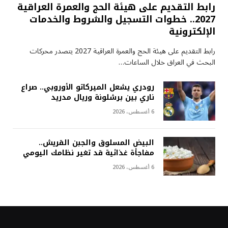
رابط التقديم على هيئة الحج والعمرة العراقية
2027.. خطوات التسجيل والشروط والخدمات
الإلكترونية
رابط التقديم على هيئة الحج والعمرة العراقية 2027 يتصدر محركات
البحث في العراق خلال الساعات…
رودري يشعل الميركاتو الأوروبي.. صراع
ناري بين برشلونة وريال مدريد
6 أغسطس، 2026
البيض المسلوق والجبن القريش..
مفاجأة غذائية قد تغير نظامك اليومي
6 أغسطس، 2026