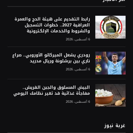
رابط التقديم على هيئة الحج والعمرة
العراقية 2027.. خطوات التسجيل
والشروط والخدمات الإلكترونية
6 أغسطس، 2026
رودري يشعل الميركاتو الأوروبي.. صراع
ناري بين برشلونة وريال مدريد
6 أغسطس، 2026
البيض المسلوق والجبن القريش..
مفاجأة غذائية قد تغير نظامك اليومي
6 أغسطس، 2026
غربة نيوز