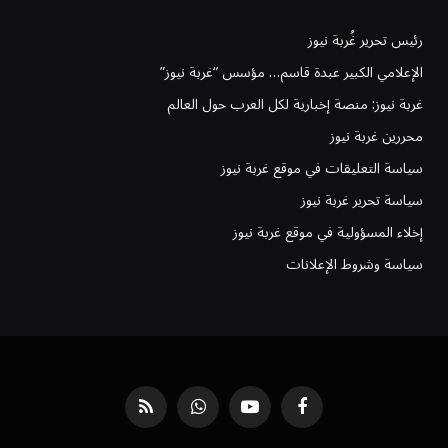
رئيس تحرير غُربة نيوز
الإعلامي الكبير عبدة قاسم… مؤسس “غربة نيوز”
غربة نيوز: منصة إخبارية لكل العرب حول العالم
محررين غربة نيوز
سياسة التعليقات في موقع غربة نيوز
سياسة تحرير غربة نيوز
إخلاء المسؤولية في موقع غربة نيوز
سياسة وشروط الإعلانات
فيسبوك
يوتيوب
واتساب
RSS