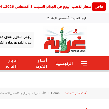
عاجل
أسعار الذهب اليوم في الجزائر السبت 8 أغسطس 2026.. آخر تحديث للجرام والأونصة
اليوم السبت, أغسطس 8, 2026
رئيس التحرير: هدى من
مدير التحرير: نجلاء ال
أخبار
اخبار
الرئيسية
العرب
العالم
أنت الآن تتصفح:
Home
#أسعار_الحديد_اليوم #سعر_الأسمنت
»