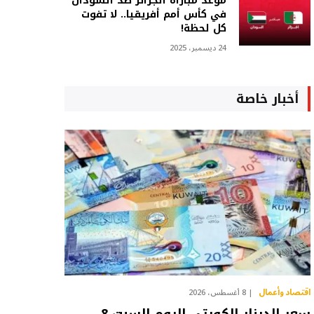
موعد مباراة الجزائر ضد السودان
في كأس أمم أفريقيا.. لا تفوت
كل لحظة!
24 ديسمبر، 2025
أخبار خاصة
اقتصاد وأعمال
8 أغسطس، 2026