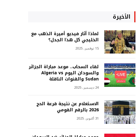
الأخيرة
لماذا أثار فيديو أميرة الذهب مع
الخليجي كل هذا الجدل؟
15 نوفمبر، 2025
لقاء السحاب.. موعد مباراة الجزائر
والسودان اليوم Algeria vs
Sudan والقنوات الناقلة
24 ديسمبر، 2025
الاستعلام عن نتيجة قرعة الحج
2026 بالرقم القومي
31 أكتوبر، 2025