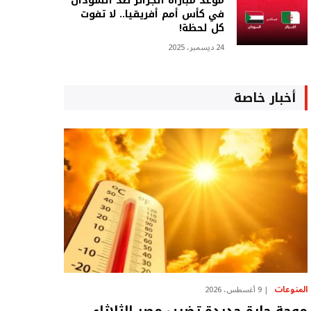
موعد مباراة الجزائر ضد السودان
في كأس أمم أفريقيا.. لا تفوت
كل لحظة!
24 ديسمبر، 2025
أخبار خاصة
المنوعات
9 أغسطس، 2026