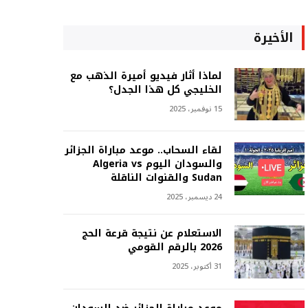
الأخيرة
لماذا أثار فيديو أميرة الذهب مع
الخليجي كل هذا الجدل؟
15 نوفمبر، 2025
لقاء السحاب.. موعد مباراة الجزائر
والسودان اليوم Algeria vs
Sudan والقنوات الناقلة
24 ديسمبر، 2025
الاستعلام عن نتيجة قرعة الحج
2026 بالرقم القومي
31 أكتوبر، 2025