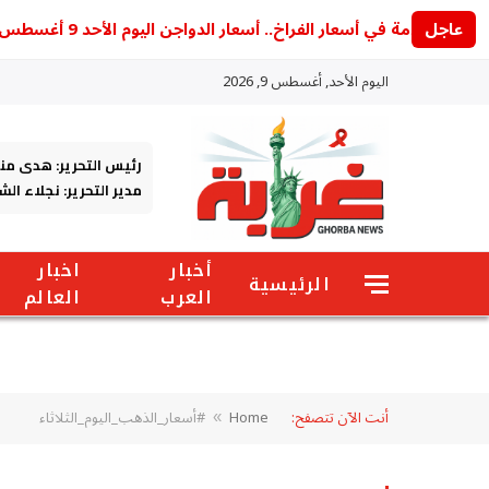
عاجل
صدمة في أسعار الفراخ.. أسعار الدواجن اليوم الأحد 9 أغسطس والبيضاء عند 59 جنيها
اليوم الأحد, أغسطس 9, 2026
رئيس التحرير: هدى من
مدير التحرير: نجلاء ال
أخبار
اخبار
الرئيسية
العرب
العالم
أنت الآن تتصفح:
Home
#أسعار_الذهب_اليوم_الثلاثاء
»