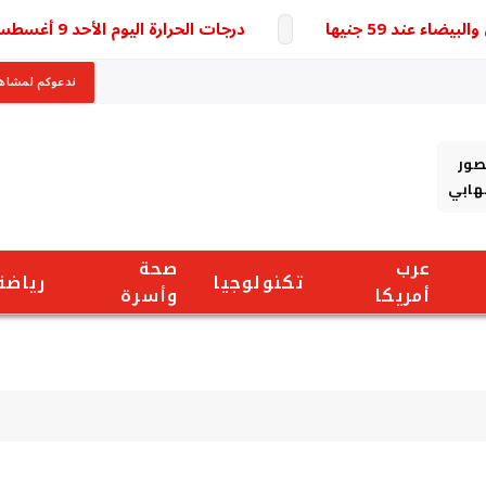
درجات الحرارة اليوم الأحد 9 أغسطس و42 درجة محسوسة بجنوب الصعيد
ندعوكم لمشاهد
صور
شهابي
عرب
صحة
تكنولوجيا
رياضة
أمريكا
وأسرة