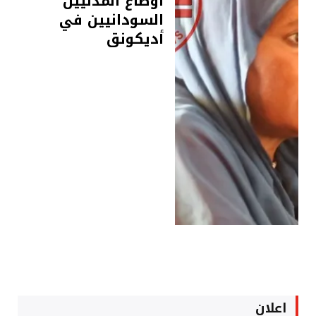
أوضاع المدنيين
السودانيين في
أديكونق
اعلان