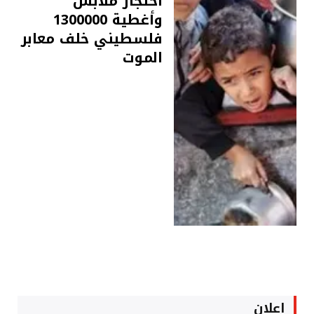
احتجاز ملابس
وأغطية 1300000
فلسطيني خلف معابر
الموت
اعلان