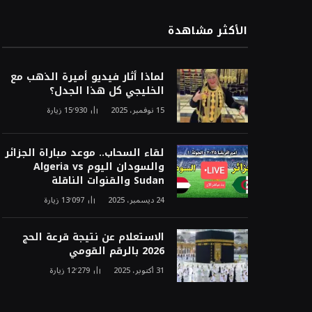
الأكثر مشاهدة
لماذا أثار فيديو أميرة الذهب مع
الخليجي كل هذا الجدل؟
15 نوفمبر، 2025
15٬930
زيارة
لقاء السحاب.. موعد مباراة الجزائر
والسودان اليوم Algeria vs
Sudan والقنوات الناقلة
24 ديسمبر، 2025
13٬097
زيارة
الاستعلام عن نتيجة قرعة الحج
2026 بالرقم القومي
31 أكتوبر، 2025
12٬279
زيارة