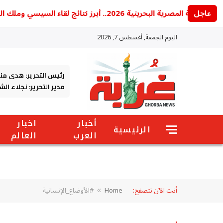
عاجل
القمة المصرية البحرينية 2026.. أبرز نتائج لقاء السيسي وملك البحرين بشأن غزة والأمن الإقليمي ورسائل مهمة للمنطقة
اليوم الجمعة, أغسطس 7, 2026
رئيس التحرير: هدى من
مدير التحرير: نجلاء ال
أخبار
اخبار
الرئيسية
العرب
العالم
أنت الآن تتصفح:
Home
#الأوضاع_الإنسانية
»