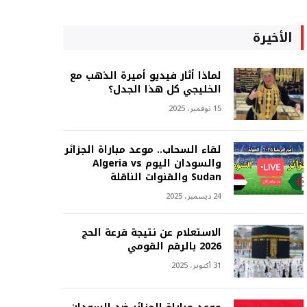
الأخيرة
لماذا أثار فيديو أميرة الذهب مع
الخليجي كل هذا الجدل؟
15 نوفمبر، 2025
لقاء السحاب.. موعد مباراة الجزائر
والسودان اليوم Algeria vs
Sudan والقنوات الناقلة
24 ديسمبر، 2025
الاستعلام عن نتيجة قرعة الحج
2026 بالرقم القومي
31 أكتوبر، 2025