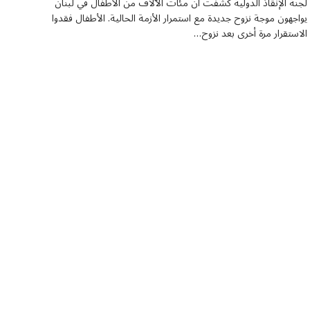
لجنة الإنقاذ الدولية كشفت أن مئات الآلاف من الأطفال في لبنان
يواجهون موجة نزوح جديدة مع استمرار الأزمة الحالية. الأطفال فقدوا
الاستقرار مرة أخرى بعد نزوح…