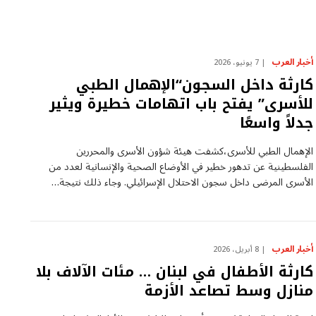
أخبار العرب
7 يونيو، 2026
كارثة داخل السجون“الإهمال الطبي
للأسرى” يفتح باب اتهامات خطيرة ويثير
جدلاً واسعًا
الإهمال الطبي للأسرى،كشفت هيئة شؤون الأسرى والمحررين
الفلسطينية عن تدهور خطير في الأوضاع الصحية والإنسانية لعدد من
الأسرى المرضى داخل سجون الاحتلال الإسرائيلي. وجاء ذلك نتيجة…
أخبار العرب
8 أبريل، 2026
كارثة الأطفال في لبنان … مئات الآلاف بلا
منازل وسط تصاعد الأزمة