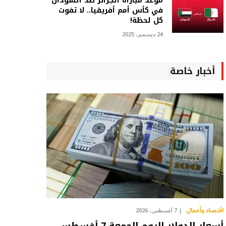
موعد مباراة الجزائر ضد السودان
في كأس أمم أفريقيا.. لا تفوت
كل لحظة!
24 ديسمبر، 2025
أخبار خاصة
اقتصاد وأعمال
7 أغسطس، 2026