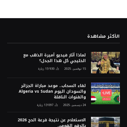
الأكثر مشاهدة
لماذا أثار فيديو أميرة الذهب مع
الخليجي كل هذا الجدل؟
15 نوفمبر، 2025
15٬930
زيارة
لقاء السحاب.. موعد مباراة الجزائر
والسودان اليوم Algeria vs Sudan
والقنوات الناقلة
24 ديسمبر، 2025
13٬097
زيارة
الاستعلام عن نتيجة قرعة الحج 2026
بالرقم القومي