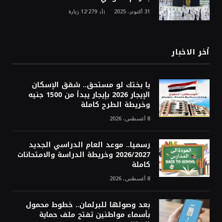
31 أكتوبر، 2025
12٬279
زيارة
أخر الاخبار
يا بختك لو مستحق.. شقق الإسكان
الإيجار 2026 بإيجار يبدأ من 1500 جنيه
وخريطة الطرح كاملة
8 أغسطس، 2026
رسميا.. موعد العام الدراسي الجديد
2026/2027 وخريطة الدراسة والامتحانات
كاملة
8 أغسطس، 2026
بعد وصولها للبرلمان.. خطوط محمول
بأسماء مواطنين تفتح ملف حماية