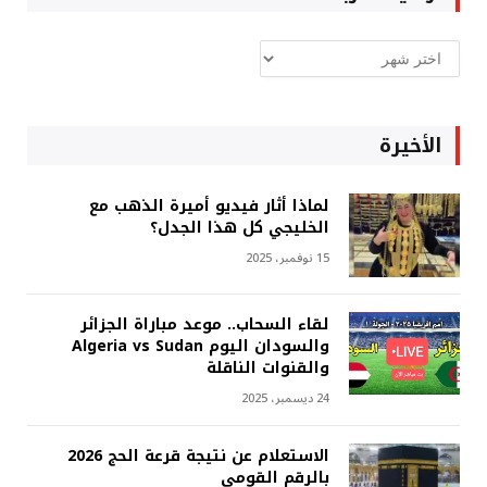
ارشيف
غربة
الأخيرة
لماذا أثار فيديو أميرة الذهب مع
الخليجي كل هذا الجدل؟
15 نوفمبر، 2025
لقاء السحاب.. موعد مباراة الجزائر
والسودان اليوم Algeria vs Sudan
والقنوات الناقلة
24 ديسمبر، 2025
الاستعلام عن نتيجة قرعة الحج 2026
بالرقم القومي