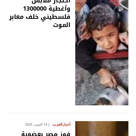
احتجاز ملابس
وأغطية 1300000
فلسطيني خلف معابر
الموت
أخبار العرب
14 أكتوبر، 2025
فوز مصر بعضوية