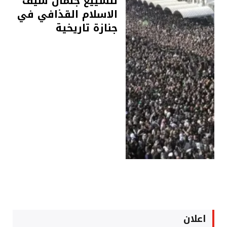
لتشييع جثمان سيف
الاسلام القذافي في
جنازة تاريخية
اعلان