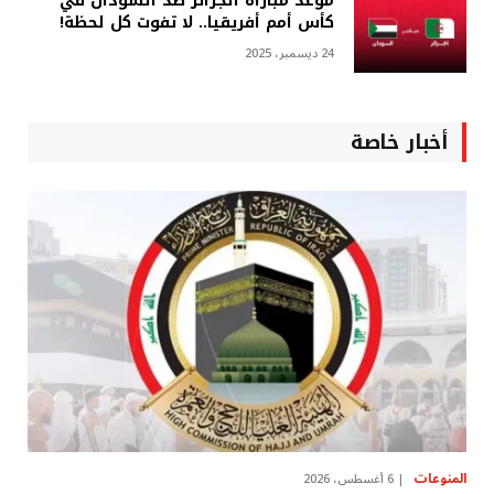
موعد مباراة الجزائر ضد السودان في
كأس أمم أفريقيا.. لا تفوت كل لحظة!
24 ديسمبر، 2025
أخبار خاصة
المنوعات
6 أغسطس، 2026