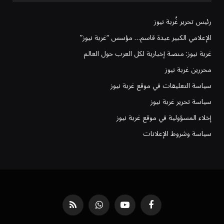
رئيس تحرير غُربة نيوز
الإعلامي الكبير عبدة قاسم… مؤسس “غربة نيوز”
غربة نيوز: منصة إخبارية لكل العرب حول العالم
محررين غربة نيوز
سياسة التعليقات في موقع غربة نيوز
سياسة تحرير غربة نيوز
إخلاء المسؤولية في موقع غربة نيوز
سياسة وشروط الإعلانات
فيسبوك
يوتيوب
واتساب
RSS