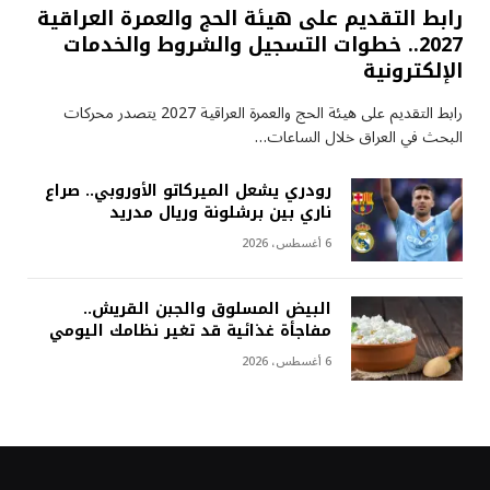
رابط التقديم على هيئة الحج والعمرة العراقية
2027.. خطوات التسجيل والشروط والخدمات
الإلكترونية
رابط التقديم على هيئة الحج والعمرة العراقية 2027 يتصدر محركات
البحث في العراق خلال الساعات…
رودري يشعل الميركاتو الأوروبي.. صراع
ناري بين برشلونة وريال مدريد
6 أغسطس، 2026
البيض المسلوق والجبن القريش..
مفاجأة غذائية قد تغير نظامك اليومي
6 أغسطس، 2026