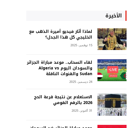
الأخيرة
لماذا أثار فيديو أميرة الذهب مع
الخليجي كل هذا الجدل؟
15 نوفمبر، 2025
لقاء السحاب.. موعد مباراة الجزائر
والسودان اليوم Algeria vs
Sudan والقنوات الناقلة
24 ديسمبر، 2025
الاستعلام عن نتيجة قرعة الحج
2026 بالرقم القومي
31 أكتوبر، 2025