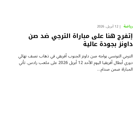
رياضة
12 أبريل، 2026
إتفرج هنا على مباراة الترجي ضد صن
داونز بجودة عالية
الترجي التونسي يواجه صن داونز الجنوب أفريقي في ذهاب نصف نهائي
دوري أبطال أفريقيا اليوم الأحد 12 أبريل 2026 على ملعب رادس. تأتي
المباراة ضمن صدام…