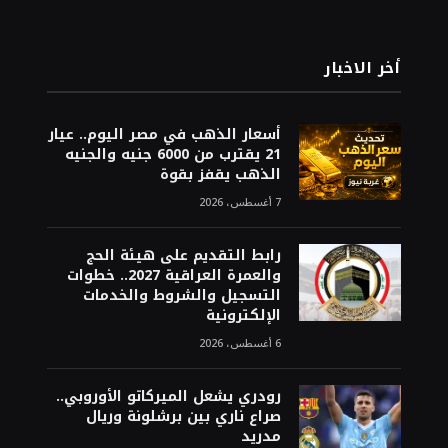
أخر الاخبار
أسعار الذهب في مصر اليوم.. عيار
21 يقترب من 6000 جنيه والجنيه
الذهب يقفز بقوة
7 أغسطس، 2026
رابط التقديم على هيئة الحج
والعمرة العراقية 2027.. خطوات
التسجيل والشروط والخدمات
الإلكترونية
6 أغسطس، 2026
رودري يشعل الميركاتو الأوروبي..
صراع ناري بين برشلونة وريال
مدريد