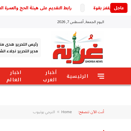
عاجل
رابط التقديم على هيئة الحج والعمرة العراقية 2027.. خطوات التسجيل والشروط والخدمات الإلكت
اليوم الجمعة, أغسطس 7, 2026
رئيس التحرير: هدى من
مدير التحرير: نجلاء ال
أخبار
اخبار
الرئيسية
العرب
العالم
أنت الآن تتصفح:
Home
الترجي يوتيوب
»