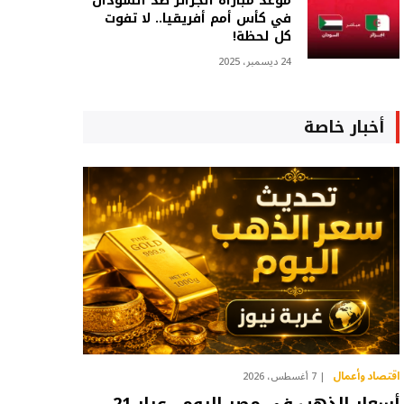
موعد مباراة الجزائر ضد السودان
في كأس أمم أفريقيا.. لا تفوت
كل لحظة!
24 ديسمبر، 2025
أخبار خاصة
اقتصاد وأعمال
7 أغسطس، 2026