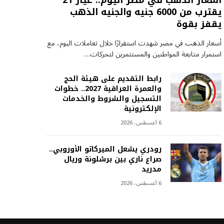
أسعار الذهب في مصر اليوم.. عيار 21
يقترب من 6000 جنيه والجنيه الذهب
يقفز بقوة
أسعار الذهب في مصر شهدت استقرارًا خلال تعاملات اليوم، مع
استمرار متابعة المواطنين والمستثمرين لتحركات…
رابط التقديم على هيئة الحج
والعمرة العراقية 2027.. خطوات
التسجيل والشروط والخدمات
الإلكترونية
6 أغسطس، 2026
رودري يشعل الميركاتو الأوروبي..
صراع ناري بين برشلونة وريال
مدريد
6 أغسطس، 2026