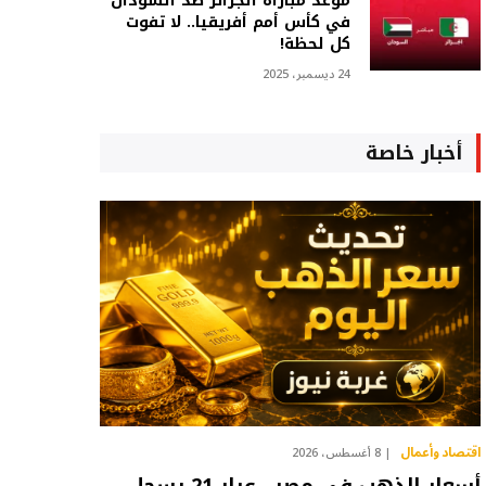
موعد مباراة الجزائر ضد السودان
في كأس أمم أفريقيا.. لا تفوت
كل لحظة!
24 ديسمبر، 2025
أخبار خاصة
اقتصاد وأعمال
8 أغسطس، 2026