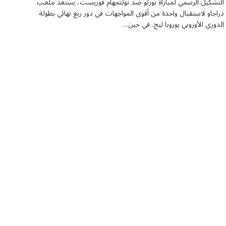
التشكيل الرسمي لمباراة بورتو ضد نوتنجهام فوريست، يستعد ملعب
دراجاو لاستقبال واحدة من أقوى المواجهات في دور ربع نهائي بطولة
الدوري الأوروبي يوروبا ليج. في حين…