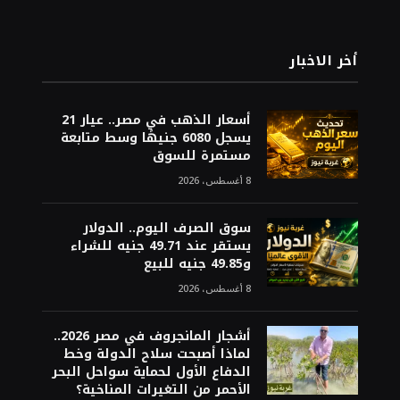
أخر الاخبار
أسعار الذهب في مصر.. عيار 21
يسجل 6080 جنيهًا وسط متابعة
مستمرة للسوق
8 أغسطس، 2026
سوق الصرف اليوم.. الدولار
يستقر عند 49.71 جنيه للشراء
و49.85 جنيه للبيع
8 أغسطس، 2026
أشجار المانجروف في مصر 2026..
لماذا أصبحت سلاح الدولة وخط
الدفاع الأول لحماية سواحل البحر
الأحمر من التغيرات المناخية؟