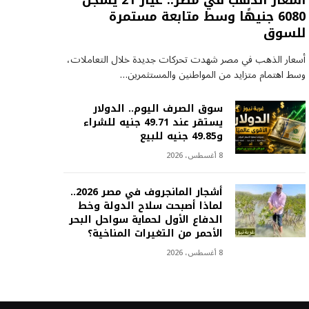
أسعار الذهب في مصر.. عيار 21 يسجل
6080 جنيهًا وسط متابعة مستمرة
للسوق
أسعار الذهب في مصر شهدت تحركات جديدة خلال التعاملات،
وسط اهتمام متزايد من المواطنين والمستثمرين…
سوق الصرف اليوم.. الدولار
يستقر عند 49.71 جنيه للشراء
و49.85 جنيه للبيع
8 أغسطس، 2026
أشجار المانجروف في مصر 2026..
لماذا أصبحت سلاح الدولة وخط
الدفاع الأول لحماية سواحل البحر
الأحمر من التغيرات المناخية؟
8 أغسطس، 2026