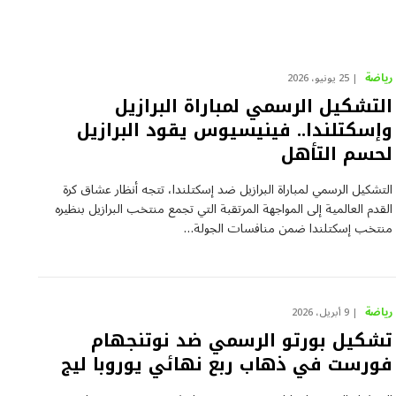
رياضة
25 يونيو، 2026
التشكيل الرسمي لمباراة البرازيل
وإسكتلندا.. فينيسيوس يقود البرازيل
لحسم التأهل
التشكيل الرسمي لمباراة البرازيل ضد إسكتلندا، تتجه أنظار عشاق كرة
القدم العالمية إلى المواجهة المرتقبة التي تجمع منتخب البرازيل بنظيره
منتخب إسكتلندا ضمن منافسات الجولة…
رياضة
9 أبريل، 2026
تشكيل بورتو الرسمي ضد نوتنجهام
فورست في ذهاب ربع نهائي يوروبا ليج