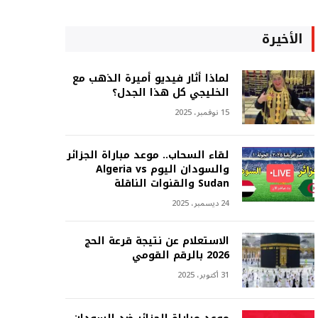
الأخيرة
لماذا أثار فيديو أميرة الذهب مع
الخليجي كل هذا الجدل؟
15 نوفمبر، 2025
لقاء السحاب.. موعد مباراة الجزائر
والسودان اليوم Algeria vs
Sudan والقنوات الناقلة
24 ديسمبر، 2025
الاستعلام عن نتيجة قرعة الحج
2026 بالرقم القومي
31 أكتوبر، 2025