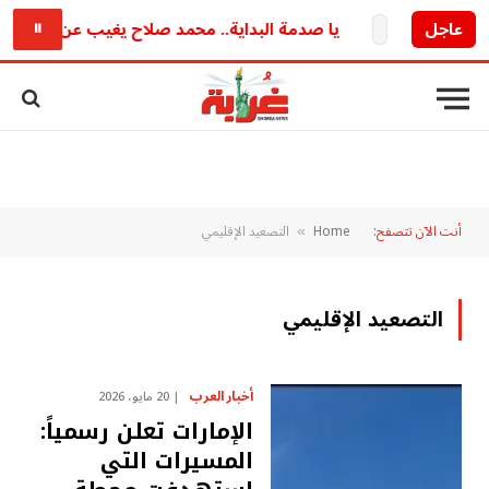
 قريبا
عاجل
يا صدمة البداية.. محمد صلاح يغيب عن ودية طرابزو
⏸
أنت الآن تتصفح:
Home
التصعيد الإقليمي
»
التصعيد الإقليمي
أخبار العرب
20 مايو، 2026
الإمارات تعلن رسمياً:
المسيرات التي