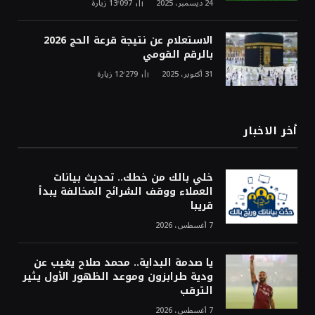
24 ديسمبر، 2025
13٬097
زيارة
الاستعلام عن نتيجة قرعة الحج 2026
بالرقم القومي
31 أكتوبر، 2025
12٬279
زيارة
أخر الاخبار
خلي بالك من خطك.. تحديث بيانات
العملاء ووقف الشرائح المخالفة يبدأ
قريبا
7 أغسطس، 2026
يا صدمة البداية.. محمد صلاح يغيب عن
ودية طرابزون وموعد الظهور الأول يثير
الترقب
7 أغسطس، 2026