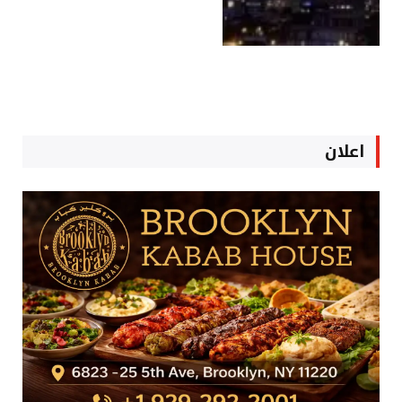
اعلان