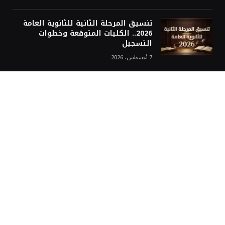
تنسيق المرحلة الثانية للثانوية العامة
2026.. الكليات المتوقعة وخطوات
التسجيل
7 أغسطس، 2026
غربة نيوز
رئيس تحرير غُربة نيوز
الإعلامي الكبير عبدة قاسم… مؤسس “غربة نيوز”
غربة نيوز: منصة إخبارية لكل العرب حول العالم
محررين غربة نيوز
سياسة التعليقات في موقع غربة نيوز
سياسة تحرير غربة نيوز
إخلاء المسؤولية في موقع غربة نيوز