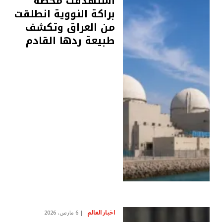
استهدفت محطة
براكة النووية انطلقت
من العراق وتكشف
طبيعة ردها القادم
اخبار العالم
6 مارس، 2026