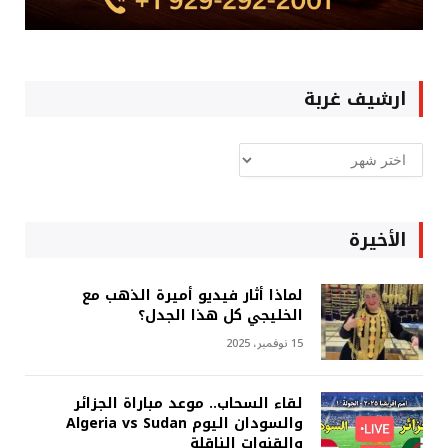
ارشيف غربة
ارشيف
غربة
الأخيرة
لماذا أثار فيديو أميرة الذهب مع
الخليجي كل هذا الجدل؟
15 نوفمبر، 2025
لقاء السحاب.. موعد مباراة الجزائر
والسودان اليوم Algeria vs Sudan
والقنوات الناقلة