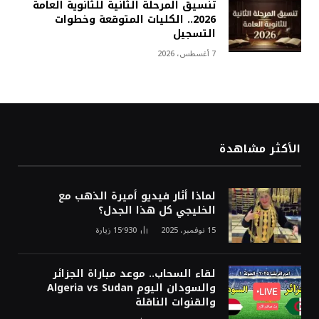
تنسيق المرحلة الثانية للثانوية العامة
2026.. الكليات المتوقعة وخطوات
التسجيل
7 أغسطس، 2026
الأكثر مشاهدة
لماذا أثار فيديو أميرة الذهب مع
الخليجي كل هذا الجدل؟
15 نوفمبر، 2025
15٬930
زيارة
لقاء السحاب.. موعد مباراة الجزائر
والسودان اليوم Algeria vs Sudan
والقنوات الناقلة