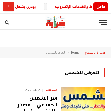
عاجل
رودري يشعل الميركاتو الأ
⏸
أنت الآن تتصفح:
Home
التعرض للشمس
»
التعرض للشمس
المنوعات
20 مايو، 2026
سر الشمس
الحقيقي… مصدر