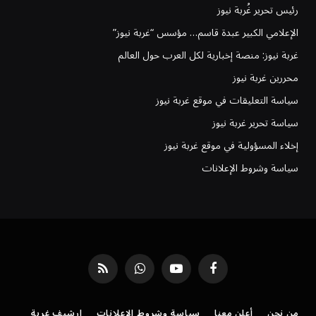
رئيس تحرير غُربة نيوز
الإعلامي الكبير عبدة قاسم… مؤسس “غربة نيوز”
غربة نيوز: منصة إخبارية لكل العرب حول العالم
محررين غربة نيوز
سياسة التعليقات في موقع غربة نيوز
سياسة تحرير غربة نيوز
إخلاء المسؤولية في موقع غربة نيوز
سياسة وشروط الإعلانات
فيسبوك
يوتيوب
واتساب
RSS
من نحن
أعلن معنا
سياسة وشروط الإعلانات
ارشيف غربة