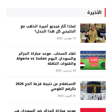
الأخيرة
لماذا أثار فيديو أميرة الذهب مع
الخليجي كل هذا الجدل؟
15 نوفمبر، 2025
لقاء السحاب.. موعد مباراة الجزائر
والسودان اليوم Algeria vs Sudan
والقنوات الناقلة
24 ديسمبر، 2025
الاستعلام عن نتيجة قرعة الحج 2026
بالرقم القومي
31 أكتوبر، 2025
موعد مباراة الجزائر ضد السودان في