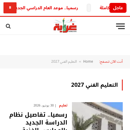
عاجل
رسميا.. موعد العام الدراسي الجديد 2026/2027 وخريطة الدراسة والامتحانات كاملة
⏸
أنت الآن تتصفح:
Home
التعليم الفني 2027
»
التعليم الفني 2027
تعليم
30 يونيو، 2026
رسميا.. تفاصيل نظام
الدراسة الجديد