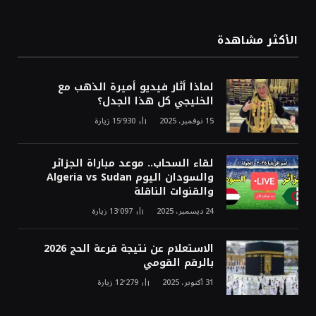
الأكثر مشاهدة
لماذا أثار فيديو أميرة الذهب مع
الخليجي كل هذا الجدل؟
15 نوفمبر، 2025
15٬930
زيارة
لقاء السحاب.. موعد مباراة الجزائر
والسودان اليوم Algeria vs Sudan
والقنوات الناقلة
24 ديسمبر، 2025
13٬097
زيارة
الاستعلام عن نتيجة قرعة الحج 2026
بالرقم القومي
31 أكتوبر، 2025
12٬279
زيارة