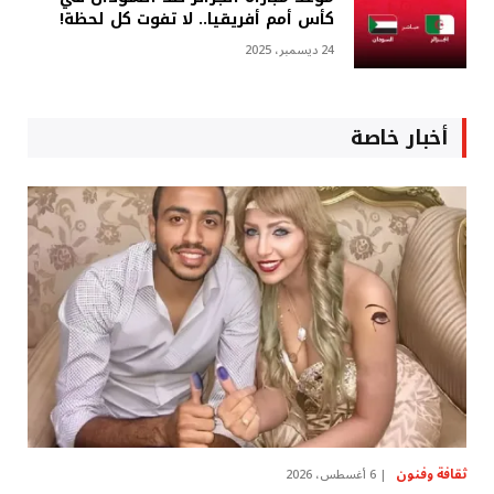
كأس أمم أفريقيا.. لا تفوت كل لحظة!
24 ديسمبر، 2025
أخبار خاصة
ثقافة وفنون
6 أغسطس، 2026