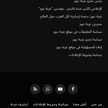
رئيس تحرير غُربة نيوز
الإعلامي الكبير عبدة قاسم… مؤسس “غربة نيوز”
غربة نيوز: منصة إخبارية لكل العرب حول العالم
محررين غربة نيوز
سياسة التعليقات في موقع غربة نيوز
سياسة تحرير غربة نيوز
إخلاء المسؤولية في موقع غربة نيوز
سياسة وشروط الإعلانات
فيسبوك
يوتيوب
واتساب
RSS
من نحن
أعلن معنا
سياسة وشروط الإعلانات
ارشيف غربة