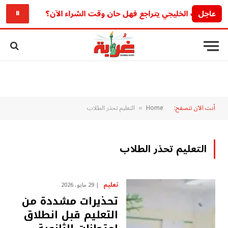
عاجل
الذهب الخليجي يتراجع فهل حان وقت الشراء الآن؟
رابط نتائج البك
⏸
أنت الآن تتصفح:
Home
التعليم تحذر الطلاب
»
التعليم تحذر الطلاب
تعليم
29 مايو، 2026
تحذيرات مشددة من
التعليم قبل انطلاق