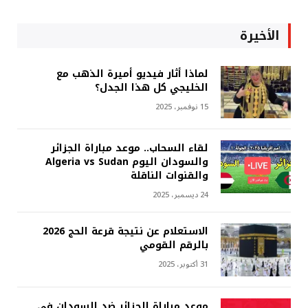
الأخيرة
لماذا أثار فيديو أميرة الذهب مع
الخليجي كل هذا الجدل؟
15 نوفمبر، 2025
لقاء السحاب.. موعد مباراة الجزائر
والسودان اليوم Algeria vs Sudan
والقنوات الناقلة
24 ديسمبر، 2025
الاستعلام عن نتيجة قرعة الحج 2026
بالرقم القومي
31 أكتوبر، 2025
موعد مباراة الجزائر ضد السودان في