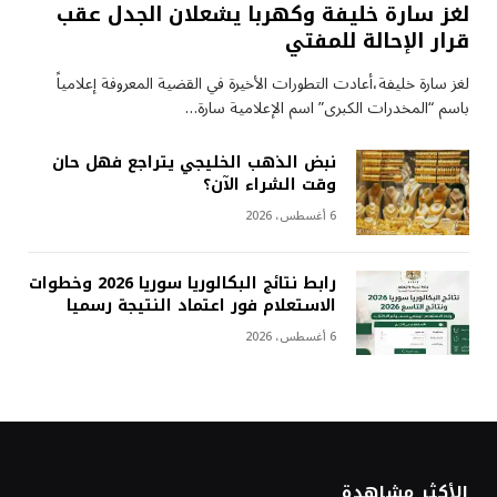
لغز سارة خليفة وكهربا يشعلان الجدل عقب
قرار الإحالة للمفتي
لغز سارة خليفة،أعادت التطورات الأخيرة في القضية المعروفة إعلامياً
باسم “المخدرات الكبرى” اسم الإعلامية سارة…
نبض الذهب الخليجي يتراجع فهل حان
وقت الشراء الآن؟
6 أغسطس، 2026
رابط نتائج البكالوريا سوريا 2026 وخطوات
الاستعلام فور اعتماد النتيجة رسميا
6 أغسطس، 2026
الأكثر مشاهدة