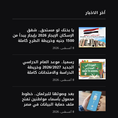
أخر الاخبار
يا بختك لو مستحق.. شقق
الإسكان الإيجار 2026 بإيجار يبدأ من
1500 جنيه وخريطة الطرح كاملة
8 أغسطس، 2026
رسميا.. موعد العام الدراسي
الجديد 2026/2027 وخريطة
الدراسة والامتحانات كاملة
8 أغسطس، 2026
بعد وصولها للبرلمان.. خطوط
محمول بأسماء مواطنين تفتح
ملف حماية البيانات في مصر
8 أغسطس، 2026