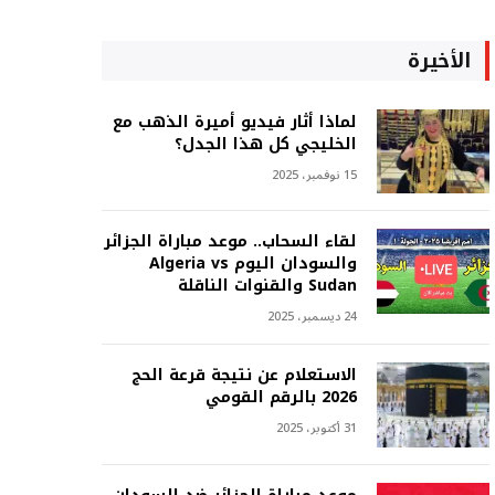
الأخيرة
لماذا أثار فيديو أميرة الذهب مع
الخليجي كل هذا الجدل؟
15 نوفمبر، 2025
لقاء السحاب.. موعد مباراة الجزائر
والسودان اليوم Algeria vs
Sudan والقنوات الناقلة
24 ديسمبر، 2025
الاستعلام عن نتيجة قرعة الحج
2026 بالرقم القومي
31 أكتوبر، 2025