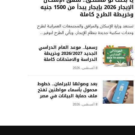
يا بختك لو مستحق.. شقق الإسكان
الإيجار 2026 بإيجار يبدأ من 1500 جنيه
وخريطة الطرح كاملة
تستعد وزارة الإسكان والمرافق والمجتمعات العمرانية لطرح
وحدات سكنية جديدة بنظام الإيجار، ويأتي الطرح لتوفير…
رسميا.. موعد العام الدراسي
الجديد 2026/2027 وخريطة
الدراسة والامتحانات كاملة
8 أغسطس، 2026
بعد وصولها للبرلمان.. خطوط
محمول بأسماء مواطنين تفتح
ملف حماية البيانات في مصر
8 أغسطس، 2026