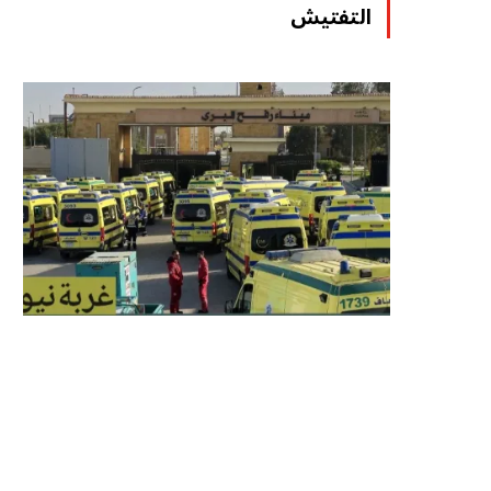
التفتيش