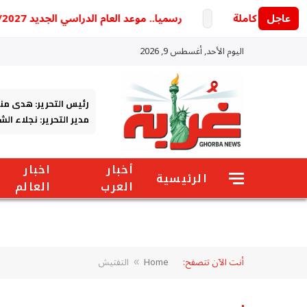
عاجل
رسميا.. موعد العام الدراسي الجديد 2026/2027 وخريطة الدراسة والامتحانات كاملة
اليوم الأحد, أغسطس 9, 2026
رئيس التحرير: هدى من
مدير التحرير: نجلاء ال
أخبار
اخبار
الرئيسية
العرب
العالم
أنت الآن تتصفح:
Home
التفتيش
»