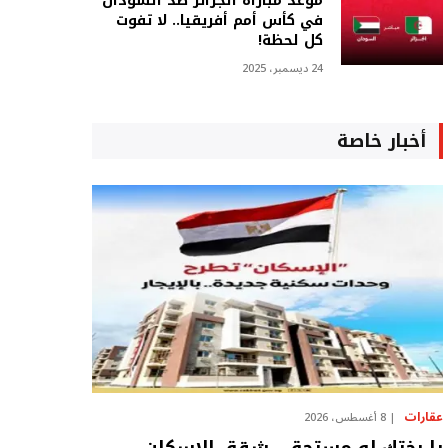
موعد مباراة الجزائر ضد السودان
في كأس أمم أفريقيا.. لا تفوت
كل لحظة!
24 ديسمبر، 2025
أخبار خاصة
عقارات
8 أغسطس، 2026