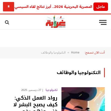
عاجل
القمة المصرية البحرينية 2026.. أبرز نتائج لقاء السيسي وملك البحرين بشأن غزة والأمن الإقليمي ورسائل مهمة للمنطقة
⏸
أنت الآن تتصفح:
Home
التكنولوجيا والوظائف
»
التكنولوجيا والوظائف
تكنولوجيا
27 ديسمبر، 2025
رواد العمل الذكي:
كيف يصبح البشر لا