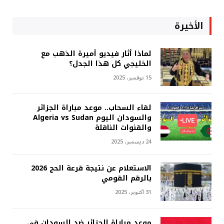
الأخيرة
لماذا أثار فيديو أميرة الذهب مع
الخليجي كل هذا الجدل؟
15 نوفمبر، 2025
لقاء السحاب.. موعد مباراة الجزائر
والسودان اليوم Algeria vs Sudan
والقنوات الناقلة
24 ديسمبر، 2025
الاستعلام عن نتيجة قرعة الحج 2026
بالرقم القومي
31 أكتوبر، 2025
موعد مباراة الجزائر ضد السودان في