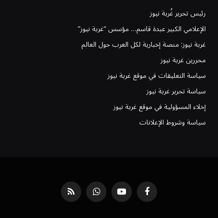
رئيس تحرير غُربة نيوز
الإعلامي الكبير عبدة قاسم… مؤسس “غربة نيوز”
غربة نيوز: منصة إخبارية لكل العرب حول العالم
محررين غربة نيوز
سياسة التعليقات في موقع غربة نيوز
سياسة تحرير غربة نيوز
إخلاء المسؤولية في موقع غربة نيوز
سياسة وشروط الإعلانات
فيسبوك
يوتيوب
واتساب
RSS