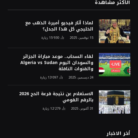
الأكثر مشاهدة
لماذا أثار فيديو أميرة الذهب مع
الخليجي كل هذا الجدل؟
15 نوفمبر، 2025
15٬930
زيارة
لقاء السحاب.. موعد مباراة الجزائر
والسودان اليوم Algeria vs Sudan
والقنوات الناقلة
24 ديسمبر، 2025
13٬097
زيارة
الاستعلام عن نتيجة قرعة الحج 2026
بالرقم القومي
31 أكتوبر، 2025
12٬279
زيارة
أخر الاخبار