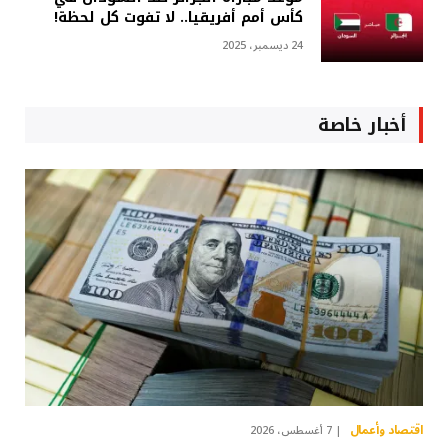
كأس أمم أفريقيا.. لا تفوت كل لحظة!
24 ديسمبر، 2025
أخبار خاصة
اقتصاد وأعمال
7 أغسطس، 2026