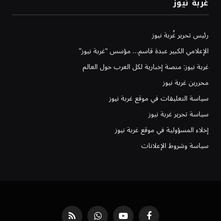
غربة نيوز
رئيس تحرير غُربة نيوز
الإعلامي الكبير عبدة قاسم… مؤسس “غربة نيوز”
غربة نيوز: منصة إخبارية لكل العرب حول العالم
محررين غربة نيوز
سياسة التعليقات في موقع غربة نيوز
سياسة تحرير غربة نيوز
إخلاء المسؤولية في موقع غربة نيوز
سياسة وشروط الإعلانات
فيسبوك
يوتيوب
واتساب
RSS