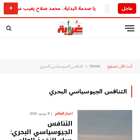
أ قريبا
عاجل
يا صدمة البداية.. محمد صلاح يغيب عن ودية طرابز
⏸
أنت الآن تتصفح:
Home
التنافس الجيوسياسي البحري
»
التنافس الجيوسياسي البحري
اخبار العالم
8 يونيو، 2026
التنافس
الجيوسياسي البحري: