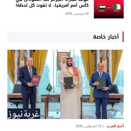
كأس أمم أفريقيا.. لا تفوت كل لحظة!
24 ديسمبر، 2025
أخبار خاصة
أخبار العرب
10 أغسطس، 2026