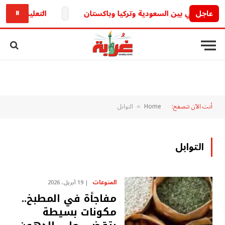
عاجل
التعليم تكشف.. حقيقة تأجيل الدراسة 6
⏸
أنت الآن تتصفح:
Home
التوابل
»
التوابل
المنوعات
19 أبريل، 2026
مفاجأة في المطبخ..
مكونات بسيطة