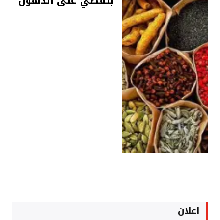
بتقضي على الدهون
اعلان