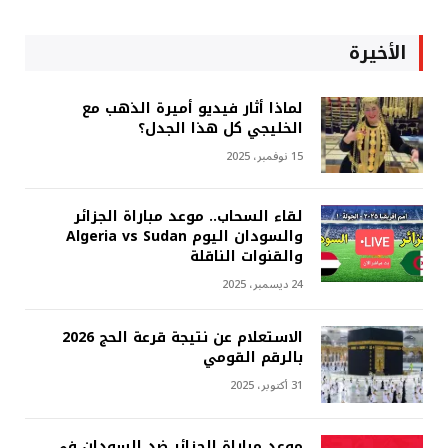
الأخيرة
لماذا أثار فيديو أميرة الذهب مع
الخليجي كل هذا الجدل؟
15 نوفمبر، 2025
لقاء السحاب.. موعد مباراة الجزائر
والسودان اليوم Algeria vs Sudan
والقنوات الناقلة
24 ديسمبر، 2025
الاستعلام عن نتيجة قرعة الحج 2026
بالرقم القومي
31 أكتوبر، 2025
موعد مباراة الجزائر ضد السودان في