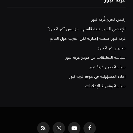
رئيس تحرير غُربة نيوز
الإعلامي الكبير عبدة قاسم… مؤسس “غربة نيوز”
غربة نيوز: منصة إخبارية لكل العرب حول العالم
محررين غربة نيوز
سياسة التعليقات في موقع غربة نيوز
سياسة تحرير غربة نيوز
إخلاء المسؤولية في موقع غربة نيوز
سياسة وشروط الإعلانات
فيسبوك
يوتيوب
واتساب
RSS