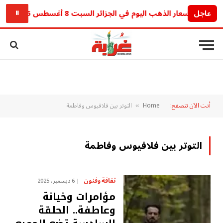
عاجل
أسعار الذهب اليوم في الجزائر السبت 8 أغسطس 2026.. آخر تحديث للجرام والأونصة
⏸
أنت الآن تتصفح:
Home
التوتر بين فلافيوس وفاطمة
»
التوتر بين فلافيوس وفاطمة
ثقافة وفنون
6 ديسمبر، 2025
مؤامرات وخيانة
وعاطفة.. الحلقة