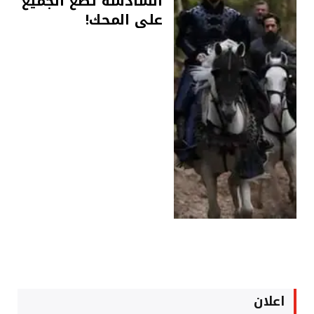
السادسة تضع الجميع
على المحك!
اعلان