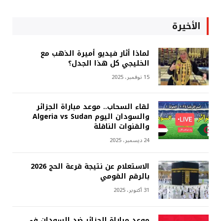
الأخيرة
لماذا أثار فيديو أميرة الذهب مع
الخليجي كل هذا الجدل؟
15 نوفمبر، 2025
لقاء السحاب.. موعد مباراة الجزائر
والسودان اليوم Algeria vs Sudan
والقنوات الناقلة
24 ديسمبر، 2025
الاستعلام عن نتيجة قرعة الحج 2026
بالرقم القومي
31 أكتوبر، 2025
موعد مباراة الجزائر ضد السودان في