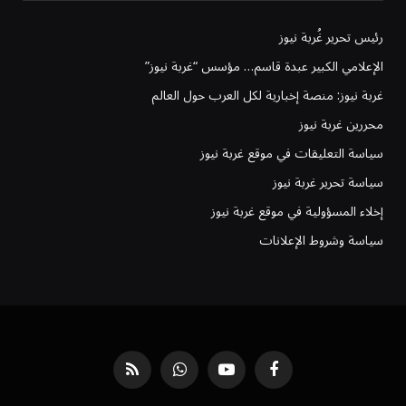
رئيس تحرير غُربة نيوز
الإعلامي الكبير عبدة قاسم… مؤسس “غربة نيوز”
غربة نيوز: منصة إخبارية لكل العرب حول العالم
محررين غربة نيوز
سياسة التعليقات في موقع غربة نيوز
سياسة تحرير غربة نيوز
إخلاء المسؤولية في موقع غربة نيوز
سياسة وشروط الإعلانات
فيسبوك
يوتيوب
واتساب
RSS