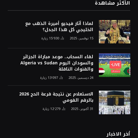
الأكثر مشاهدة
لماذا أثار فيديو أميرة الذهب مع
الخليجي كل هذا الجدل؟
15 نوفمبر، 2025
15٬930
زيارة
لقاء السحاب.. موعد مباراة الجزائر
والسودان اليوم Algeria vs Sudan
والقنوات الناقلة
24 ديسمبر، 2025
13٬097
زيارة
الاستعلام عن نتيجة قرعة الحج 2026
بالرقم القومي
31 أكتوبر، 2025
12٬279
زيارة
أخر الاخبار