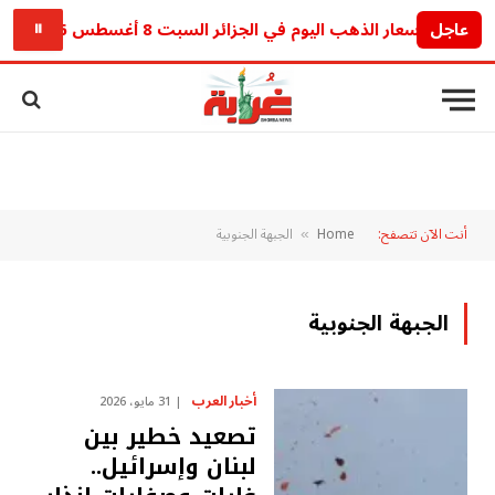
عاجل
أسعار الذهب اليوم في الجزائر السبت 8 أغسطس 2026.. آخر تحديث للجرام والأونصة
⏸
أنت الآن تتصفح:
Home
الجبهة الجنوبية
»
الجبهة الجنوبية
أخبار العرب
31 مايو، 2026
تصعيد خطير بين
لبنان وإسرائيل..