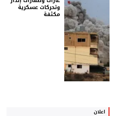
غارات وصفارات إنذار
وتحركات عسكرية
مكثفة
اعلان