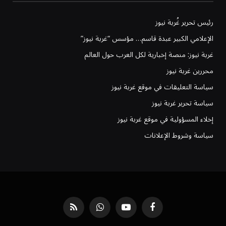
رئيس تحرير غُربة نيوز
الإعلامي الكبير عبدة قاسم… مؤسس “غربة نيوز”
غربة نيوز: منصة إخبارية لكل العرب حول العالم
محررين غربة نيوز
سياسة التعليقات في موقع غربة نيوز
سياسة تحرير غربة نيوز
إخلاء المسؤولية في موقع غربة نيوز
سياسة وشروط الإعلانات
فيسبوك
يوتيوب
واتساب
RSS