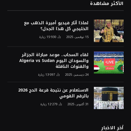
الأكثر مشاهدة
لماذا أثار فيديو أميرة الذهب مع
الخليجي كل هذا الجدل؟
15 نوفمبر، 2025
15٬930
زيارة
لقاء السحاب.. موعد مباراة الجزائر
والسودان اليوم Algeria vs Sudan
والقنوات الناقلة
24 ديسمبر، 2025
13٬097
زيارة
الاستعلام عن نتيجة قرعة الحج 2026
بالرقم القومي
31 أكتوبر، 2025
12٬279
زيارة
أخر الاخبار