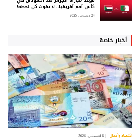
موعد مباراة الجزائر ضد السودان في
كأس أمم أفريقيا.. لا تفوت كل لحظة!
24 ديسمبر، 2025
أخبار خاصة
اقتصاد وأعمال
8 أغسطس، 2026