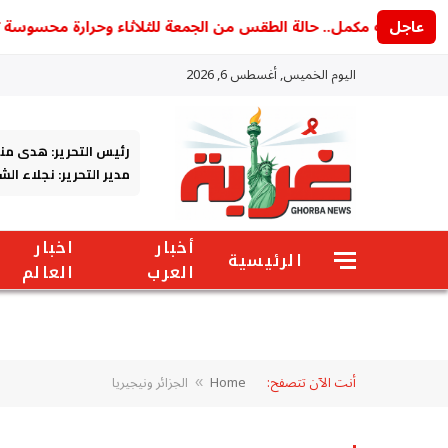
عاجل
و لسه مكمل.. حالة الطقس من الجمعة للثلاثاء وحرارة محسوسة تصل إلى 43 
اليوم الخميس, أغسطس 6, 2026
رئيس التحرير: هدى من
مدير التحرير: نجلاء ال
أخبار
اخبار
الرئيسية
العرب
العالم
أنت الآن تتصفح:
Home
الجزائر ونيجيريا
»