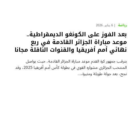
رياضة
6 يناير، 2026
بعد الفوز على الكونغو الديمقراطية..
موعد مباراة الجزائر القادمة في ربع
نهائي أمم أفريقيا والقنوات الناقلة مجانا
يترقب جمهور كرة القدم موعد مباراة الجزائر القادمة، حيث يواصل
المنتخب الجزائري مشواره القوي في بطولة كأس أمم أفريقيا 2025، وقد
نجح، بعد جولة طويلة ومثيرة،…