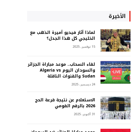
الأخيرة
لماذا أثار فيديو أميرة الذهب مع
الخليجي كل هذا الجدل؟
15 نوفمبر، 2025
لقاء السحاب.. موعد مباراة الجزائر
والسودان اليوم Algeria vs
Sudan والقنوات الناقلة
24 ديسمبر، 2025
الاستعلام عن نتيجة قرعة الحج
2026 بالرقم القومي
31 أكتوبر، 2025