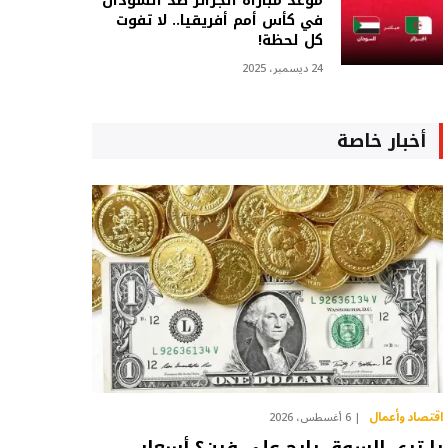
موعد مباراة الجزائر ضد السودان
في كأس أمم أفريقيا.. لا تفوت
كل لحظة!
24 ديسمبر، 2025
أخبار خاصة
اقتصاد وأعمال
6 أغسطس، 2026