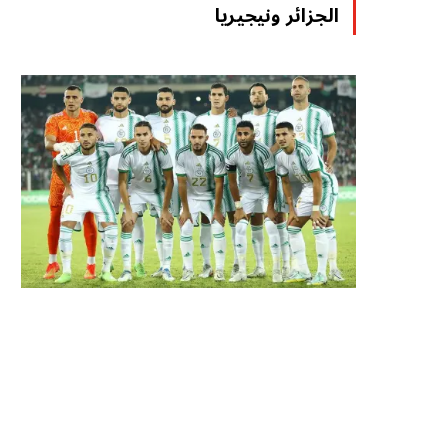
الجزائر ونيجيريا