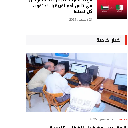
موعد مباراة الجزائر ضد السودان
في كأس أمم أفريقيا.. لا تفوت
كل لحظة!
24 ديسمبر، 2025
أخبار خاصة
تعليم
7 أغسطس، 2026