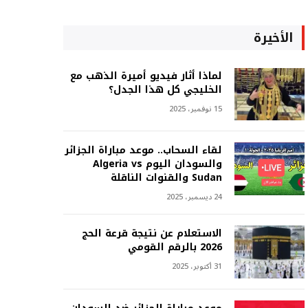
الأخيرة
لماذا أثار فيديو أميرة الذهب مع
الخليجي كل هذا الجدل؟
15 نوفمبر، 2025
لقاء السحاب.. موعد مباراة الجزائر
والسودان اليوم Algeria vs
Sudan والقنوات الناقلة
24 ديسمبر، 2025
الاستعلام عن نتيجة قرعة الحج
2026 بالرقم القومي
31 أكتوبر، 2025