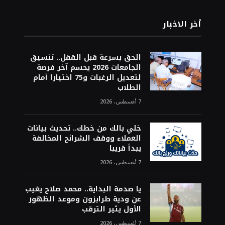
أخر الاخبار
الحق بسرعة قبل القفل.. تنسيق
الجامعات 2026 يحسم آخر فرصة
لتعديل الرغبات و75 اختيارا أمام
الطلاب
7 أغسطس، 2026
خلي بالك من خطك.. تحديث بيانات
العملاء ووقف الشرائح المخالفة
يبدأ قريبا
7 أغسطس، 2026
يا صدمة البداية.. محمد صلاح يغيب
عن ودية طرابزون وموعد الظهور
الأول يثير الترقب
7 أغسطس، 2026