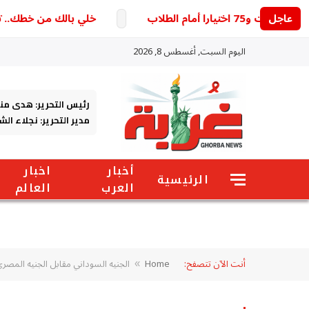
عاجل
خلي بالك من خطك.. تحديث
اليوم السبت, أغسطس 8, 2026
رئيس التحرير: هدى من
مدير التحرير: نجلاء ال
أخبار
اخبار
الرئيسية
العرب
العالم
أنت الآن تتصفح:
Home
الجنيه السوداني مقابل الجنيه المصر
»