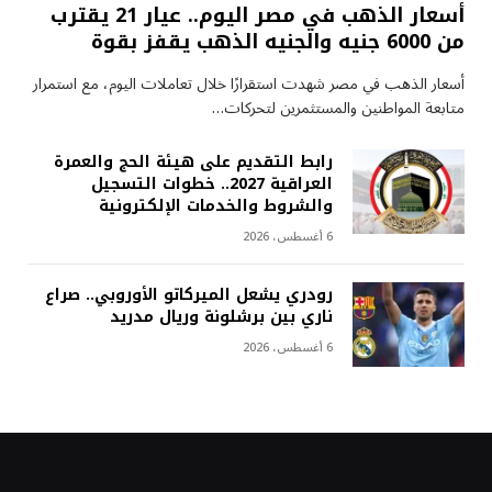
أسعار الذهب في مصر اليوم.. عيار 21 يقترب
من 6000 جنيه والجنيه الذهب يقفز بقوة
أسعار الذهب في مصر شهدت استقرارًا خلال تعاملات اليوم، مع استمرار
متابعة المواطنين والمستثمرين لتحركات…
رابط التقديم على هيئة الحج والعمرة
العراقية 2027.. خطوات التسجيل
والشروط والخدمات الإلكترونية
6 أغسطس، 2026
رودري يشعل الميركاتو الأوروبي.. صراع
ناري بين برشلونة وريال مدريد
6 أغسطس، 2026