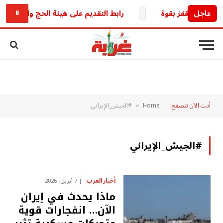
عاجل
رابط التقديم على هيئة الحج والعمرة العراقية 2027.. خطوات التسجيل والشروط والخدمات الإلك
⏸
أنت الآن تتصفح:
Home
#الجيش_الإيراني
»
#الجيش_الإيراني
أخبار العرب
7 أبريل، 2026
ماذا يحدث في إيران
الآن… انفجارات قوية