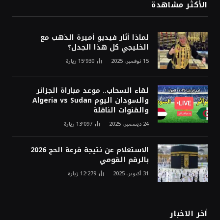
الأكثر مشاهدة
لماذا أثار فيديو أميرة الذهب مع
الخليجي كل هذا الجدل؟
15 نوفمبر، 2025
15٬930
زيارة
لقاء السحاب.. موعد مباراة الجزائر
والسودان اليوم Algeria vs Sudan
والقنوات الناقلة
24 ديسمبر، 2025
13٬097
زيارة
الاستعلام عن نتيجة قرعة الحج 2026
بالرقم القومي
31 أكتوبر، 2025
12٬279
زيارة
أخر الاخبار