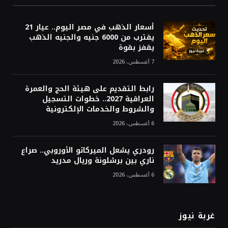
أسعار الذهب في مصر اليوم.. عيار 21
يقترب من 6000 جنيه والجنيه الذهب
يقفز بقوة
7 أغسطس، 2026
رابط التقديم على هيئة الحج والعمرة
العراقية 2027.. خطوات التسجيل
والشروط والخدمات الإلكترونية
6 أغسطس، 2026
رودري يشعل الميركاتو الأوروبي.. صراع
ناري بين برشلونة وريال مدريد
6 أغسطس، 2026
غربة نيوز