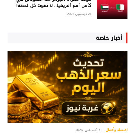
كأس أمم أفريقيا.. لا تفوت كل لحظة!
24 ديسمبر، 2025
أخبار خاصة
اقتصاد وأعمال
7 أغسطس، 2026