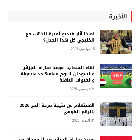
الأخيرة
لماذا أثار فيديو أميرة الذهب مع
الخليجي كل هذا الجدل؟
15 نوفمبر، 2025
لقاء السحاب.. موعد مباراة الجزائر
والسودان اليوم Algeria vs Sudan
والقنوات الناقلة
24 ديسمبر، 2025
الاستعلام عن نتيجة قرعة الحج 2026
بالرقم القومي
31 أكتوبر، 2025
موعد مباراة الجزائر ضد السودان في