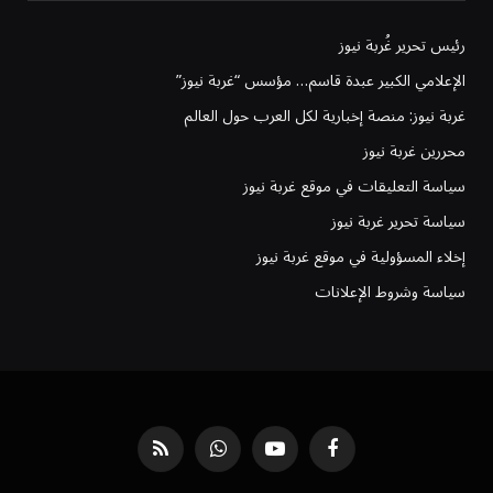
رئيس تحرير غُربة نيوز
الإعلامي الكبير عبدة قاسم… مؤسس “غربة نيوز”
غربة نيوز: منصة إخبارية لكل العرب حول العالم
محررين غربة نيوز
سياسة التعليقات في موقع غربة نيوز
سياسة تحرير غربة نيوز
إخلاء المسؤولية في موقع غربة نيوز
سياسة وشروط الإعلانات
فيسبوك
يوتيوب
واتساب
RSS