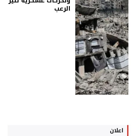
وتحركات عسكرية تثير
الرعب
اعلان