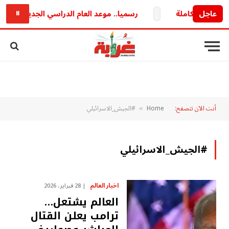
عاجل
رسميا.. موعد العام الدراسي الجديد 2026/2027 وخريطة الدراسة والامتحانات كاملة
⏸
أنت الآن تتصفح:
Home
#الجيش_الاسرائيلي
»
#الجيش_الاسرائيلي
اخبار العالم
28 فبراير، 2026
العالم يشتعل…
ترامب يعلن القتال