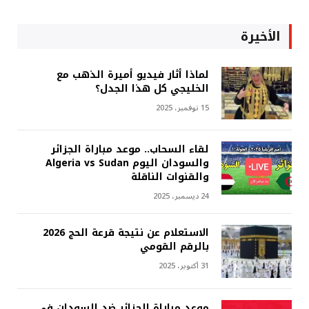
الأخيرة
لماذا أثار فيديو أميرة الذهب مع
الخليجي كل هذا الجدل؟
15 نوفمبر، 2025
لقاء السحاب.. موعد مباراة الجزائر
والسودان اليوم Algeria vs Sudan
والقنوات الناقلة
24 ديسمبر، 2025
الاستعلام عن نتيجة قرعة الحج 2026
بالرقم القومي
31 أكتوبر، 2025
موعد مباراة الجزائر ضد السودان في