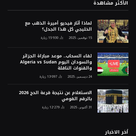
الأكثر مشاهدة
لماذا أثار فيديو أميرة الذهب مع
الخليجي كل هذا الجدل؟
15 نوفمبر، 2025
15٬930
زيارة
لقاء السحاب.. موعد مباراة الجزائر
والسودان اليوم Algeria vs Sudan
والقنوات الناقلة
24 ديسمبر، 2025
13٬097
زيارة
الاستعلام عن نتيجة قرعة الحج 2026
بالرقم القومي
31 أكتوبر، 2025
12٬279
زيارة
أخر الاخبار