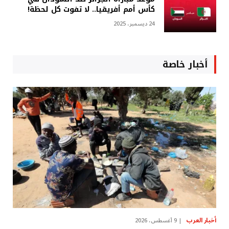
كأس أمم أفريقيا.. لا تفوت كل لحظة!
24 ديسمبر، 2025
أخبار خاصة
أخبار العرب
9 أغسطس، 2026