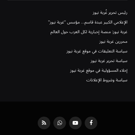
رئيس تحرير غُربة نيوز
الإعلامي الكبير عبدة قاسم… مؤسس “غربة نيوز”
غربة نيوز: منصة إخبارية لكل العرب حول العالم
محررين غربة نيوز
سياسة التعليقات في موقع غربة نيوز
سياسة تحرير غربة نيوز
إخلاء المسؤولية في موقع غربة نيوز
سياسة وشروط الإعلانات
فيسبوك
يوتيوب
واتساب
RSS