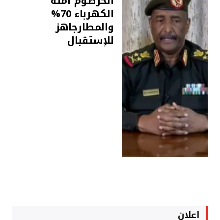
الخرطوم آمنة
الكهرباء 70%
والمطارجاهز
للإستقبال
اعلان