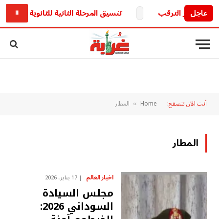
عاجل
أول يثير الترقب
تنسيق المرحلة الثانية للثانوية العامة 2026.. الكليات المتوقعة وخطوات التسجيل
⏸
أنت الآن تتصفح:
Home
المطار
»
المطار
اخبار العالم
17 يناير، 2026
مجلس السيادة
السوداني 2026: