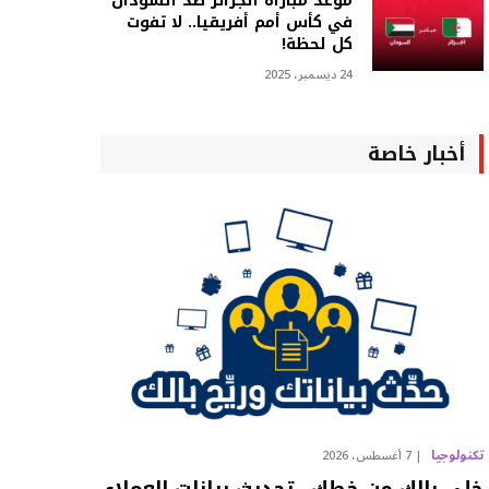
موعد مباراة الجزائر ضد السودان
في كأس أمم أفريقيا.. لا تفوت
كل لحظة!
24 ديسمبر، 2025
أخبار خاصة
تكنولوجيا
7 أغسطس، 2026