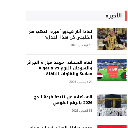
الأخيرة
لماذا أثار فيديو أميرة الذهب مع
الخليجي كل هذا الجدل؟
15 نوفمبر، 2025
لقاء السحاب.. موعد مباراة الجزائر
والسودان اليوم Algeria vs
Sudan والقنوات الناقلة
24 ديسمبر، 2025
الاستعلام عن نتيجة قرعة الحج
2026 بالرقم القومي
31 أكتوبر، 2025