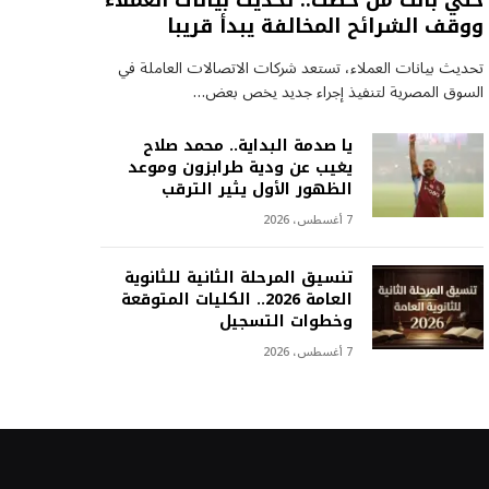
خلي بالك من خطك.. تحديث بيانات العملاء
ووقف الشرائح المخالفة يبدأ قريبا
تحديث بيانات العملاء، تستعد شركات الاتصالات العاملة في
السوق المصرية لتنفيذ إجراء جديد يخص بعض…
يا صدمة البداية.. محمد صلاح
يغيب عن ودية طرابزون وموعد
الظهور الأول يثير الترقب
7 أغسطس، 2026
تنسيق المرحلة الثانية للثانوية
العامة 2026.. الكليات المتوقعة
وخطوات التسجيل
7 أغسطس، 2026