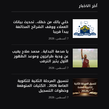
أخر الاخبار
خلي بالك من خطك.. تحديث بيانات
العملاء ووقف الشرائح المخالفة
يبدأ قريبا
7 أغسطس، 2026
يا صدمة البداية.. محمد صلاح يغيب
عن ودية طرابزون وموعد الظهور
الأول يثير الترقب
7 أغسطس، 2026
تنسيق المرحلة الثانية للثانوية
العامة 2026.. الكليات المتوقعة
وخطوات التسجيل
7 أغسطس، 2026