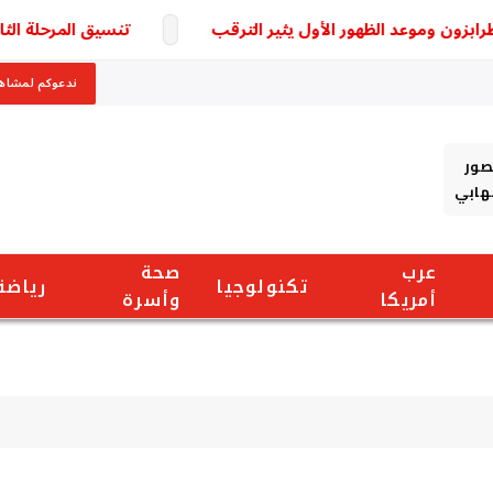
ون وموعد الظهور الأول يثير الترقب
تنسيق المرحلة الثانية للثانوية العامة 2026.. 
ندعوكم لمشاهد
صور
شهابي
عرب
صحة
تكنولوجيا
رياضة
أمريكا
وأسرة